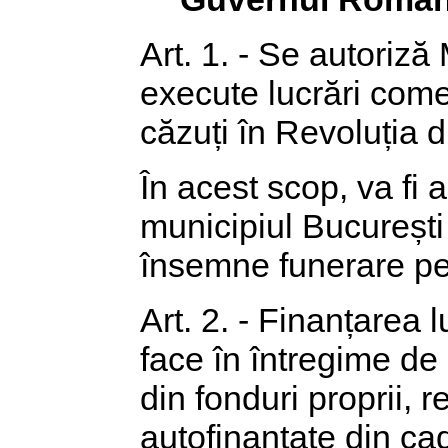
Art. 1. - Se autoriză
execute lucrări come
căzuți în Revoluția 
În acest scop, va fi 
municipiul București ș
însemne funerare pent
Art. 2. - Finanțarea l
face în întregime de 
din fonduri proprii, r
autofinanțate din cad