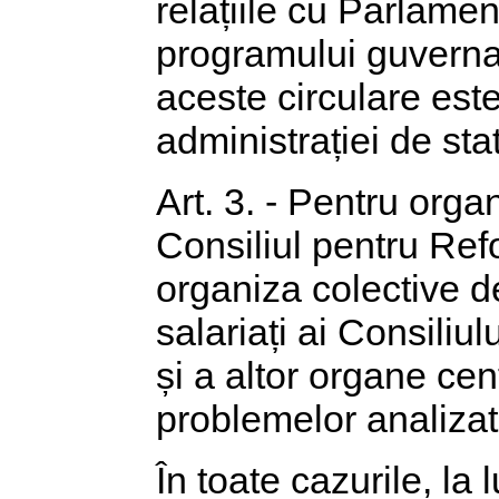
relațiile cu Parlamen
programului guvernam
aceste circulare este
administrației de stat
Art. 3. - Pentru orga
Consiliul pentru Refo
organiza colective de 
salariați ai Consiliu
și a altor organe cen
problemelor analizat
În toate cazurile, la 