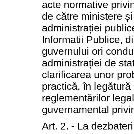
acte normative priv
de către ministere și
administrației public
Informații Publice, d
guvernului ori conduc
administrației de st
clarificarea unor pr
practică, în legătur
reglementărilor lega
guvernamental privi
Art. 2. - La dezbateri