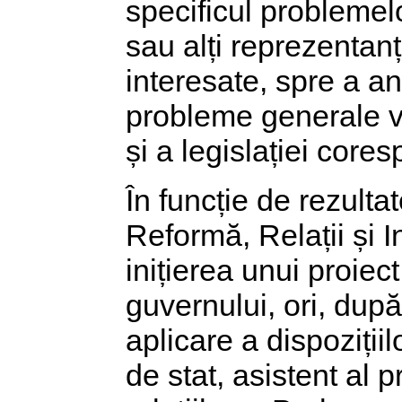
specificul problemelo
sau alți reprezentanț
interesate, spre a an
probleme generale v
și a legislației core
În funcție de rezulta
Reformă, Relații și 
inițierea unui proiec
guvernului, ori, dup
aplicare a dispoziții
de stat, asistent al 