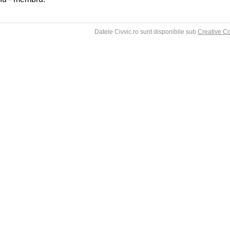
Datele Civvic.ro sunt disponibile sub
Creative C