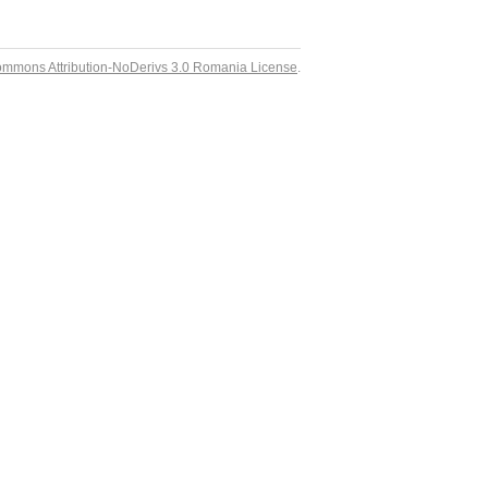
ommons Attribution-NoDerivs 3.0 Romania License
.