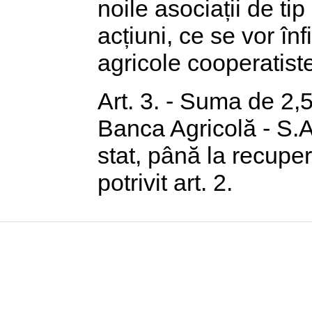
noile asociații de tip
acțiuni, ce se vor înf
agricole cooperatist
Art. 3. - Suma de 2,5
Banca Agricolă - S.A
stat, până la recupe
potrivit art. 2.