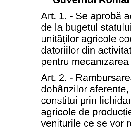
Art. 1. - Se aprobă a
de la bugetul statulu
unităților agricole c
datoriilor din activit
pentru mecanizarea a
Art. 2. - Rambursarea
dobânzilor aferente,
constitui prin lichid
agricole de producție
veniturile ce se vor 