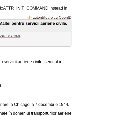
ql::ATTR_INIT_COMMAND instead in
autentificare cu OpenID
tei pentru servicii aeriene civile,
icial 58 / 1991
 servicii aeriene civile, semnat în
e
semnare la Chicago la 7 decembrie 1944,
nale în domeniul transporturilor aeriene