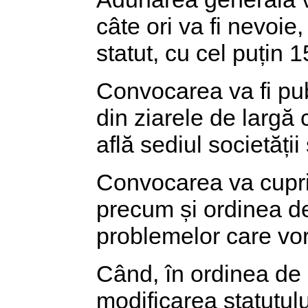
câte ori va fi nevoie,
statut, cu cel puțin 1
Convocarea va fi publ
din ziarele de largă c
află sediul societăți
Convocarea va cuprind
precum și ordinea de 
problemelor care vor
Când, în ordinea de 
modificarea statutul