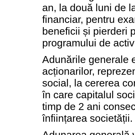
an, la două luni de 
financiar, pentru exa
beneficii și pierderi
programului de activi
Adunările generale 
acționarilor, repreze
social, la cererea co
în care capitalul so
timp de 2 ani consecu
înființarea societății.
Adunarea generală v