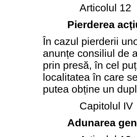
Articolul 12
Pierderea acți
În cazul pierderii uno
anunțe consiliul de a
prin presă, în cel puț
localitatea în care se
putea obține un dupli
Capitolul IV
Adunarea gene