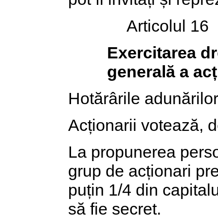
Articolul 16
Exercitarea dr
generală a acț
Hotărârile adunărilor
Acționarii votează, d
La propunerea perso
grup de acționari pre
puțin 1/4 din capital
să fie secret.