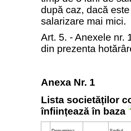
după caz, dacă este t
salarizare mai mici.
Art. 5. - Anexele nr. 
din prezenta hotărâr
Anexa Nr. 1
Lista societăților 
înființează în baza
Denumirea
Sediul,