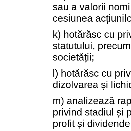
sau a valorii nomi
cesiunea acțiunilo
k) hotărăsc cu pr
statutului, precum
societății;
l) hotărăsc cu pri
dizolvarea și lichi
m) analizează rapo
privind stadiul și 
profit și dividende