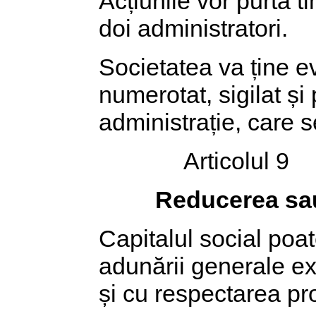
Acțiunile vor purta t
doi administratori.
Societatea va ține ev
numerotat, sigilat și
administrație, care s
Articolul 9
Reducerea sau
Capitalul social poat
adunării generale ext
și cu respectarea pr