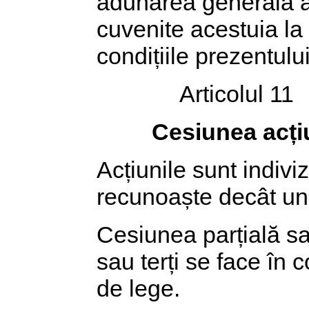
adunarea generală a 
cuvenite acestuia la 
condițiile prezentului
Articolul 11
Cesiunea acți
Acțiunile sunt indiviz
recunoaște decât un 
Cesiunea parțială sau
sau terți se face în 
de lege.