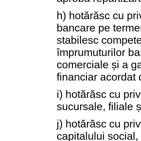
h) hotărăsc cu pri
bancare pe termen
stabilesc competen
împrumuturilor ba
comerciale și a ga
financiar acordat 
i) hotărăsc cu priv
sucursale, filiale ș
j) hotărăsc cu pri
capitalului social