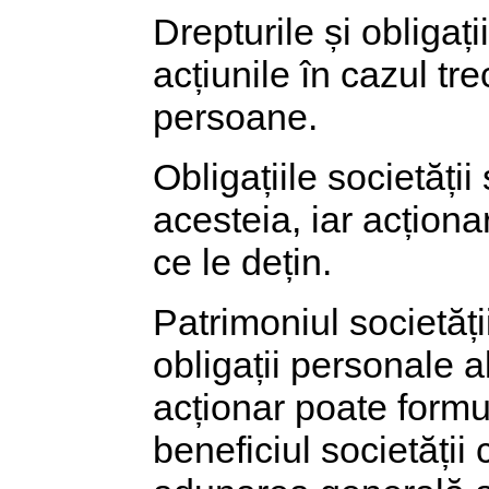
Drepturile și obligaț
acțiunile în cazul tre
persoane.
Obligațiile societății
acesteia, iar acționar
ce le dețin.
Patrimoniul societăți
obligații personale a
acționar poate formul
beneficiul societății 