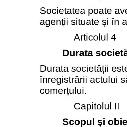
Societatea poate ave
agenții situate și în a
Articolul 4
Durata societă
Durata societății est
înregistrării actului s
comerțului.
Capitolul II
Scopul și obiec