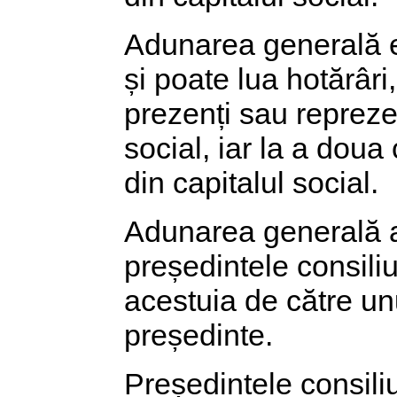
Adunarea generală ex
și poate lua hotărâri
prezenți sau reprezen
social, iar la a doua
din capitalul social.
Adunarea generală a 
președintele consiliul
acestuia de către un
președinte.
Președintele consili