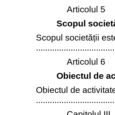
Articolul 5
Scopul societă
Scopul societății est
..................................
Articolul 6
Obiectul de act
Obiectul de activitate
..................................
Capitolul III