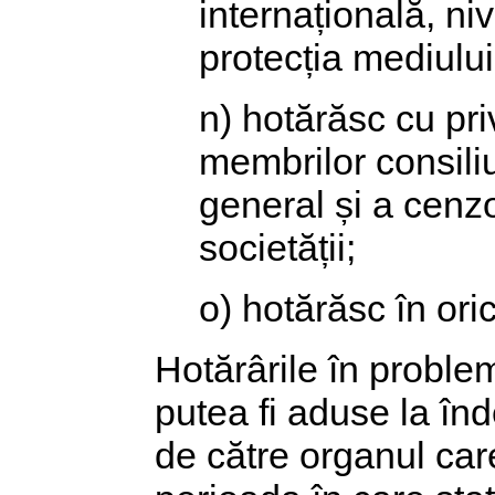
internațională, niv
protecția mediului, 
n) hotărăsc cu priv
membrilor consiliu
general și a cenzo
societății;
o) hotărăsc în ori
Hotărârile în probleme
putea fi aduse la în
de către organul care