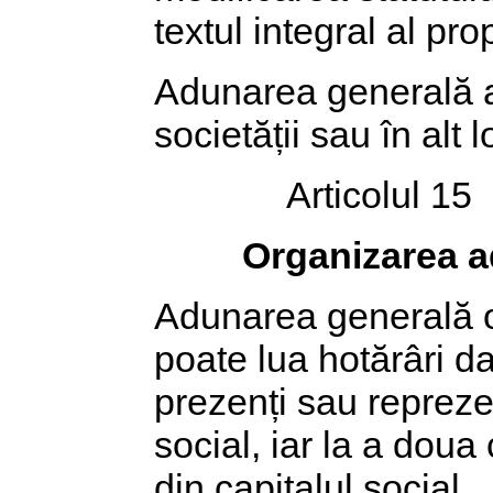
textul integral al pro
Adunarea generală a 
societății sau în alt 
Articolul 15
Organizarea ad
Adunarea generală or
poate lua hotărâri d
prezenți sau reprezen
social, iar la a doua
din capitalul social.