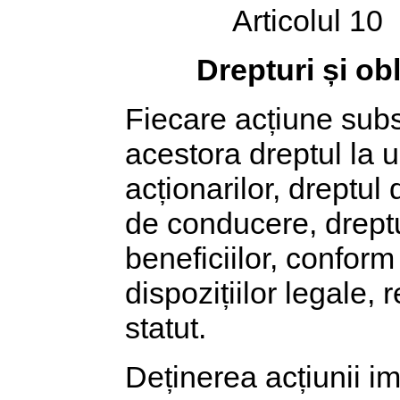
Articolul 10
Drepturi și ob
Fiecare acțiune subs
acestora dreptul la 
acționarilor, dreptul
de conducere, dreptul
beneficiilor, conform
dispozițiilor legale, 
statut.
Deținerea acțiunii im