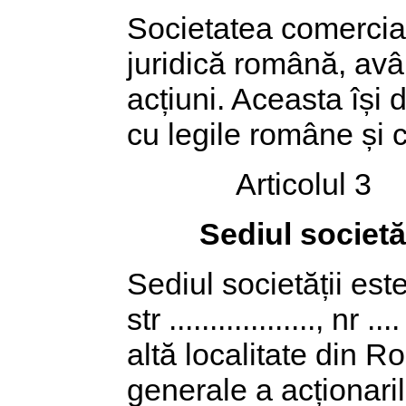
Societatea comercială 
juridică română, avâ
acțiuni. Aceasta își 
cu legile române și c
Articolul 3
Sediul societăț
Sediul societății este 
str .................., n
altă localitate din R
generale a acționarilor