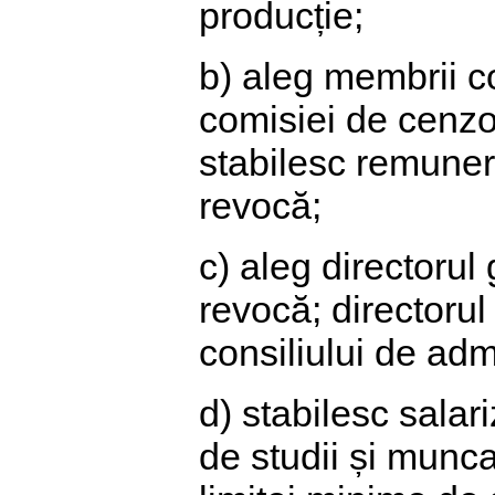
producție;
b) aleg membrii co
comisiei de cenzor
stabilesc remunera
revocă;
c) aleg directorul 
revocă; directorul
consiliului de admi
d) stabilesc salar
de studii și munca