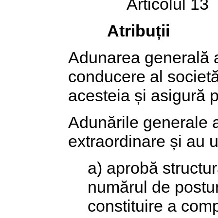
Articolul 13
Atribuții
Adunarea generală a 
conducere al societăț
acesteia și asigură 
Adunările generale al
extraordinare și au u
a) aprobă structur
numărul de postur
constituire a comp