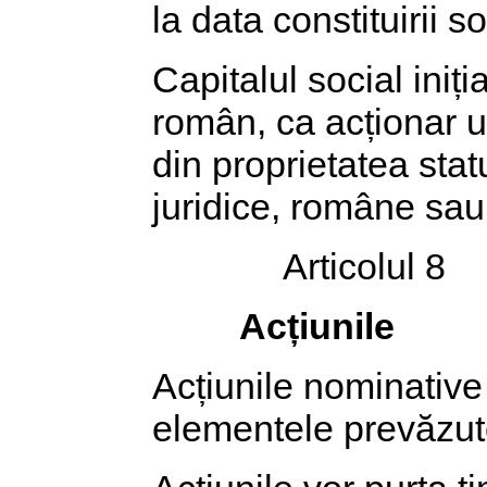
la data constituirii so
Capitalul social iniți
român, ca acționar u
din proprietatea stat
juridice, române sau s
Articolul 8
Acțiunile
Acțiunile nominative 
elementele prevăzut