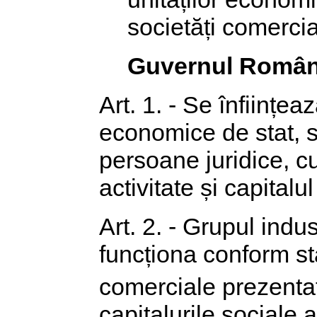
societăți comercia
Guvernul Român
Art. 1. - Se înființea
economice de stat, s
persoane juridice, c
activitate și capitalu
Art. 2. - Grupul indus
funcționa conform sta
comerciale prezentat
capitalurile sociale