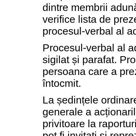
dintre membrii adună
verifice lista de pre
procesul-verbal al ad
Procesul-verbal al ad
sigilat și parafat. P
persoana care a prez
întocmit.
La ședințele ordinare
generale a acționari
privitoare la raportu
pot fi invitați și repr