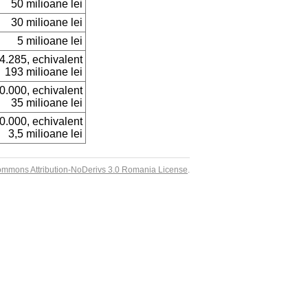
50 milioane lei
30 milioane lei
5 milioane lei
4.285, echivalent
193 milioane lei
0.000, echivalent
35 milioane lei
0.000, echivalent
3,5 milioane lei
ommons Attribution-NoDerivs 3.0 Romania License
.