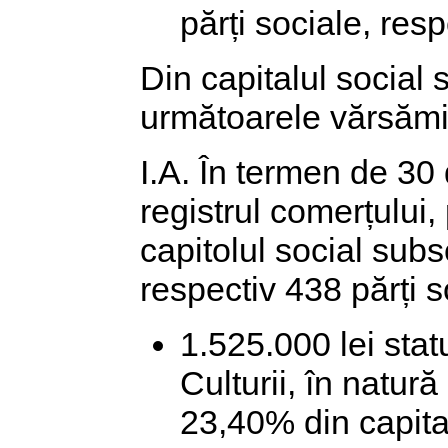
părți sociale, res
Din capitalul social 
următoarele vărsămi
I.A. În termen de 30 
registrul comerțului
capitolul social subs
respectiv 438 părți
1.525.000 lei stat
Culturii, în natură
23,40% din capital