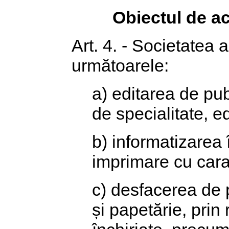
Obiectul de ac
Art. 4. - Societatea a
următoarele:
a) editarea de pub
de specialitate, e
b) informatizarea 
imprimare cu cara
c) desfacerea de pub
și papetărie, prin 