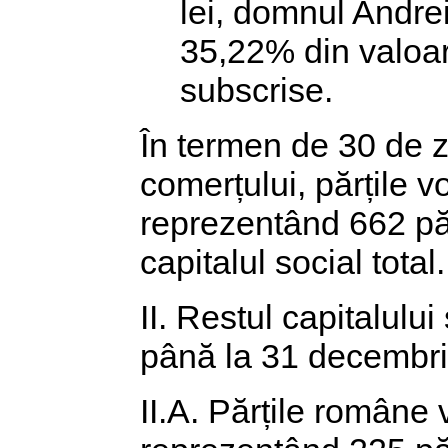
lei, domnul Andre
35,22% din valoare
subscrise.
În termen de 30 de zi
comerțului, părțile 
reprezentând 662 păr
capitalul social total.
II. Restul capitalului
până la 31 decembrie
II.A. Părțile române