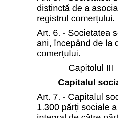
distinctă de a asociaț
registrul comerțului.
Art. 6. - Societatea 
ani, începând de la da
comerțului.
Capitolul III
Capitalul socia
Art. 7. - Capitalul s
1.300 părți sociale a
integral de către păr