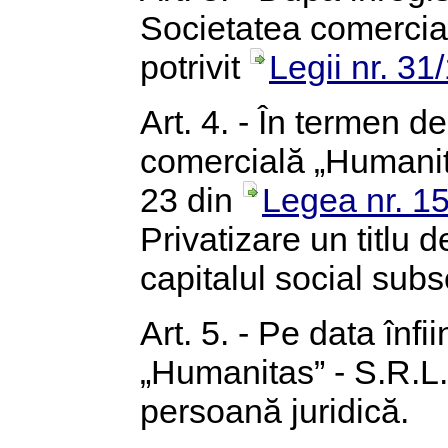
Societatea comercial
potrivit
Legii nr. 31
Art. 4. - În termen d
comercială „Humanitas
23 din
Legea nr. 1
Privatizare un titlu
capitalul social subsc
Art. 5. - Pe data înfi
„Humanitas” - S.R.L.
persoană juridică.