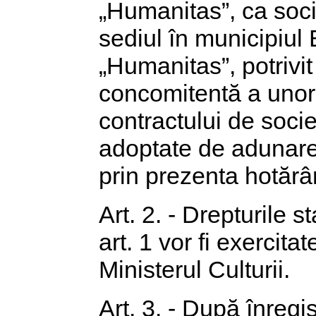
„Humanitas”, ca soci
sediul în municipiul 
„Humanitas”, potrivi
concomitentă a unor 
contractului de societ
adoptate de adunarea
prin prezenta hotărâ
Art. 2. - Drepturile st
art. 1 vor fi exercit
Ministerul Culturii.
Art. 3. - După înregis