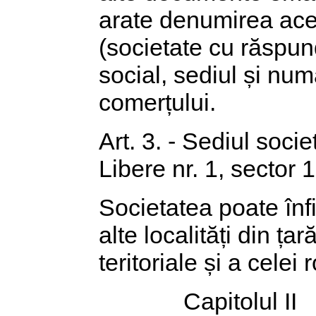
arate denumirea aces
(societate cu răspund
social, sediul și num
comerțului.
Art. 3. - Sediul socie
Libere nr. 1, sector 1
Societatea poate înfi
alte localități din țar
teritoriale și a celei
Capitolul II