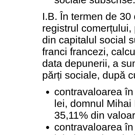
I.B. În termen de 30 
registrul comerțului
din capitalul social 
franci francezi, calcu
data depunerii, a su
părți sociale, după
contravaloarea în
lei, domnul Mihai
35,11% din valoare
contravaloarea în