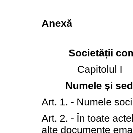
Anexă
Societății co
Capitolul I
Numele și sed
Art. 1. - Numele soc
Art. 2. - În toate acte
alte documente eman