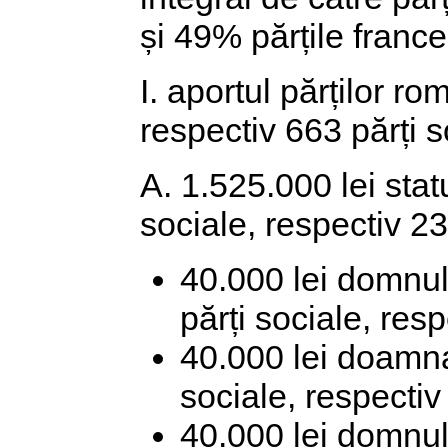
și 49% părțile fran
I. aportul părților r
respectiv 663 părți so
A. 1.525.000 lei sta
sociale, respectiv 23
40.000 lei domnul
părți sociale, res
40.000 lei doamna
sociale, respectiv
40.000 lei domnul