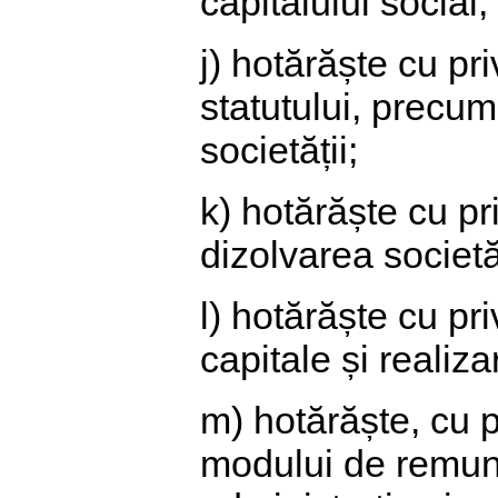
capitalului social
j) hotărăște cu pr
statutului, precum
societății;
k) hotărăște cu pr
dizolvarea societăț
l) hotărăște cu pr
capitale și realiza
m) hotărăște, cu pr
modului de remune