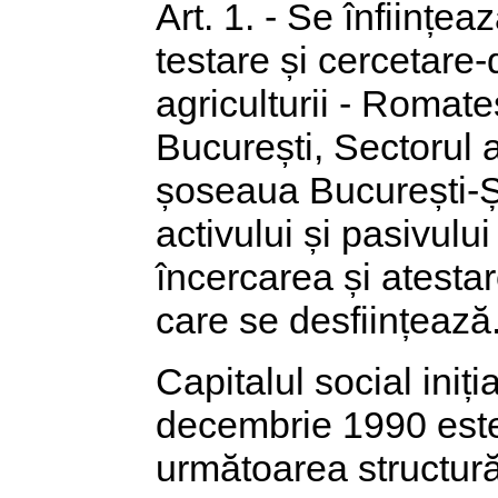
Art. 1. - Se înființe
testare și cercetare
agriculturii - Romate
București, Sectorul a
șoseaua București-Șt
activului și pasivulu
încercarea și atestar
care se desființează
Capitalul social iniți
decembrie 1990 este 
următoarea structură