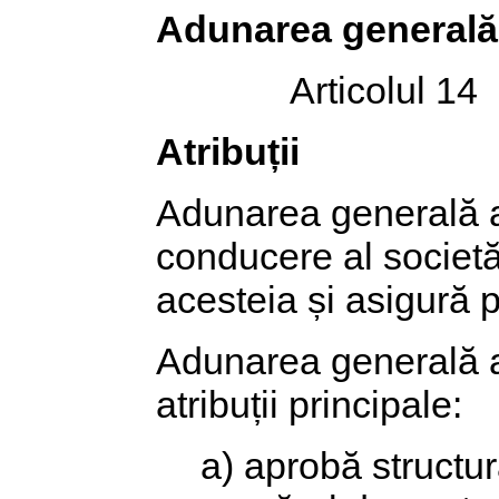
Adunarea generală 
Articolul 14
Atribuții
Adunarea generală a 
conducere al societăț
acesteia și asigură 
Adunarea generală a
atribuții principale:
a) aprobă structur