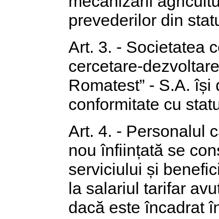
mecanizării agricultu
prevederilor din statu
Art. 3. - Societatea c
cercetare-dezvoltare
Romatest” - S.A. își 
conformitate cu stat
Art. 4. - Personalul 
nou înființată se con
serviciului și benefi
la salariul tarifar a
dacă este încadrat în