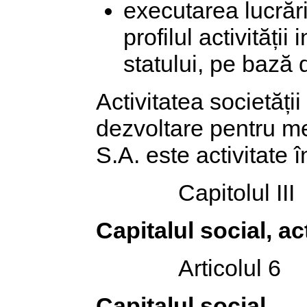
executarea lucrări
profilul activității
statului, pe bază 
Activitatea societății
dezvoltare pentru me
S.A. este activitate 
Capitolul III
Capitalul social, ac
Articolul 6
Capitalul social