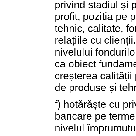
privind stadiul și 
profit, poziția pe 
tehnic, calitate, 
relațiile cu clien
nivelului fondurilo
ca obiect fundame
creșterea calității
de produse și tehn
f) hotărăște cu pr
bancare pe termen 
nivelul împrumutur