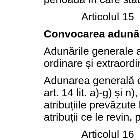
Articolul 15
Convocarea adunări
Adunările generale al
ordinare și extraordi
Adunarea generală or
art. 14 lit. a)-g) și 
atribuțiile prevăzute 
atribuții ce le revin, 
Articolul 16