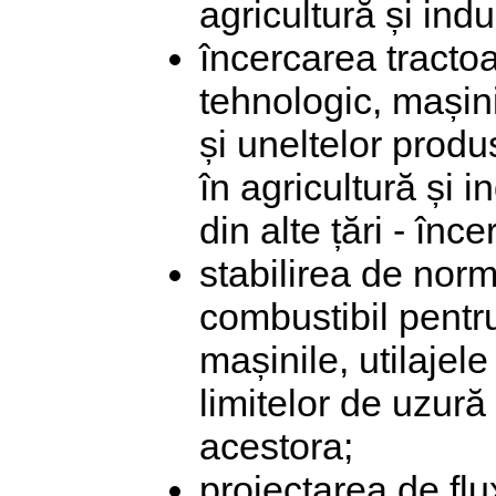
agricultură și ind
încercarea tractoa
tehnologic, mașinilo
și uneltelor produ
în agricultură și 
din alte țări - înce
stabilirea de nor
combustibil pentru
mașinile, utilajele 
limitelor de uzură
acestora;
proiectarea de flu