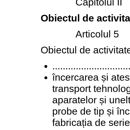
Capitolul II
Obiectul de activit
Articolul 5
Obiectul de activitate
.............................
încercarea și ates
transport tehnologic
aparatelor și unel
probe de tip și înc
fabricația de seri