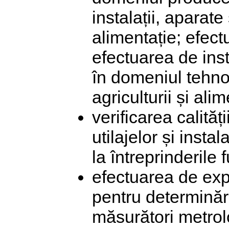
instalații, aparate
alimentație; efec
efectuarea de instr
în domeniul tehnol
agriculturii și alim
verificarea calități
utilajelor și insta
la întreprinderile 
efectuarea de exp
pentru determinări
măsurători metrol