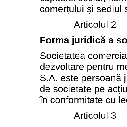
comerțului și sediul s
Articolul 2
Forma juridică a so
Societatea comercială
dezvoltare pentru me
S.A. este persoană j
de societate pe acțiu
în conformitate cu le
Articolul 3