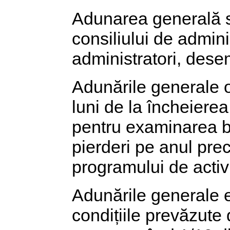
Adunarea generală 
consiliului de admini
administratori, dese
Adunările generale o
luni de la încheierea
pentru examinarea bil
pierderi pe anul prec
programului de activi
Adunările generale 
condițiile prevăzute 