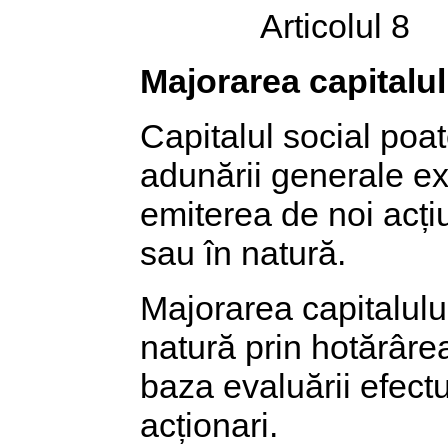
Articolul 8
Majorarea capitalul
Capitalul social poat
adunării generale ext
emiterea de noi acți
sau în natură.
Majorarea capitalului
natură prin hotărârea
baza evaluării efect
acționari.