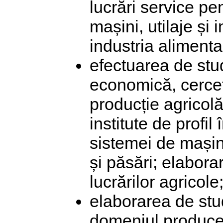
lucrări service pe
mașini, utilaje și i
industria alimentar
efectuarea de stu
economică, cercetă
producție agricolă
institute de profil
sistemei de mașini
și păsări; elabor
lucrărilor agricole
elaborarea de stu
domeniul produceri