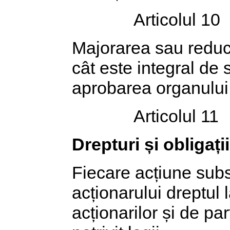
Articolul 10
Majorarea sau reducer
cât este integral de 
aprobarea organului c
Articolul 11
Drepturi și obligaț
Fiecare acțiune subsc
acționarului dreptul
acționarilor și de par