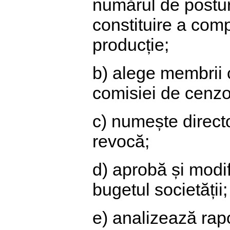
numărul de postur
constituire a comp
producție;
b) alege membrii c
comisiei de cenzori
c) numește directori
revocă;
d) aprobă și modif
bugetul societății;
e) analizează rapo