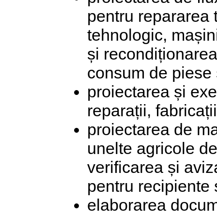
pentru repararea t
tehnologic, mașinilo
și recondiționare
consum de piese ș
proiectarea și exe
reparații, fabricați
proiectarea de mași
unelte agricole de
verificarea și avi
pentru recipiente ș
elaborarea docume