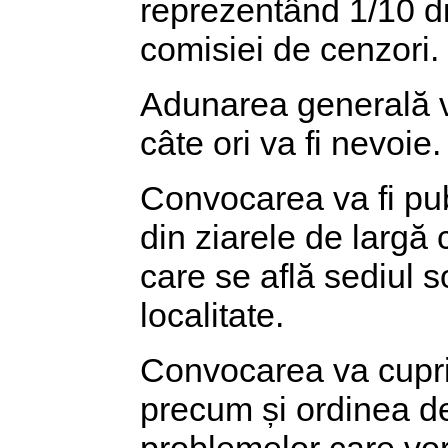
reprezentând 1/10 di
comisiei de cenzori.
Adunarea generală v
câte ori va fi nevoie.
Convocarea va fi publ
din ziarele de largă c
care se află sediul s
localitate.
Convocarea va cuprind
precum și ordinea de 
problemelor care vor