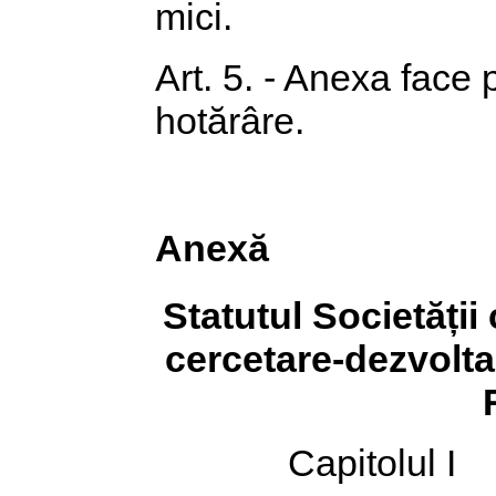
mici.
Art. 5. - Anexa face 
hotărâre.
Anexă
Statutul Societății
cercetare-dezvolta
Capitolul I