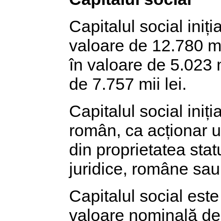
Capitalul social iniți
valoare de 12.780 mi
în valoare de 5.023 m
de 7.757 mii lei.
Capitalul social iniți
român, ca acționar u
din proprietatea stat
juridice, române sau s
Capitalul social este
valoare nominală de 