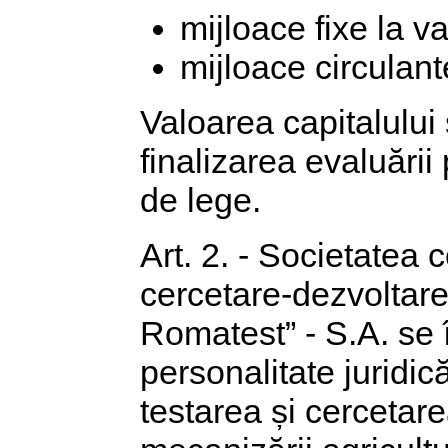
mijloace fixe la v
mijloace circulante
Valoarea capitalului s
finalizarea evaluării
de lege.
Art. 2. - Societatea c
cercetare-dezvoltare
Romatest” - S.A. se î
personalitate juridic
testarea și cercetar