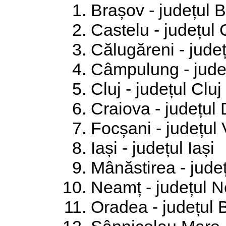
Brașov - județul 
Castelu - județul
Călugăreni - județ
Câmpulung - jude
Cluj - județul Cluj
Craiova - județul 
Focșani - județul
Iași - județul Iași
Mânăstirea - jude
Neamț - județul 
Oradea - județul 