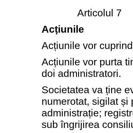
Articolul 7
Acțiunile
Acțiunile vor cuprin
Acțiunile vor purta t
doi administratori.
Societatea va ține ev
numerotat, sigilat și
administrație; registr
sub îngrijirea consili