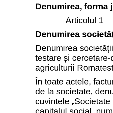
Denumirea, forma ju
Articolul 1
Denumirea societăț
Denumirea societății
testare și cercetare
agriculturii Romatest
În toate actele, fact
de la societate, denu
cuvintele „Societate 
capitalul social, num