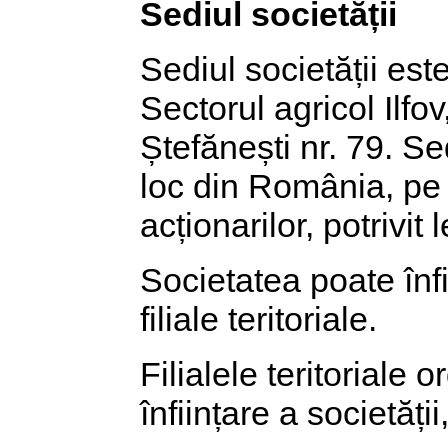
Sediul societății
Sediul societății es
Sectorul agricol Ilfo
Ștefănești nr. 79. Sed
loc din România, pe 
acționarilor, potrivit l
Societatea poate înfi
filiale teritoriale.
Filialele teritoriale 
înființare a societății