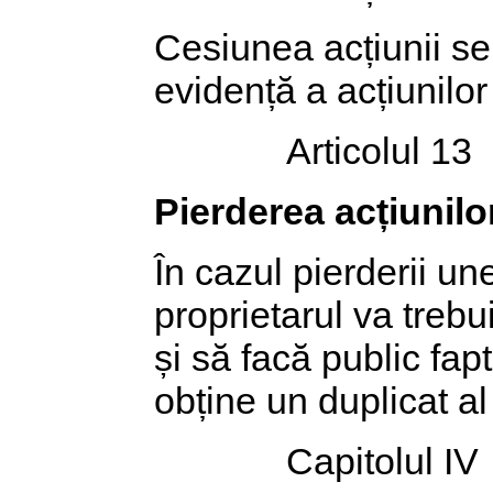
Cesiunea acțiunii se 
evidență a acțiunilor
Articolul 13
Pierderea acțiunilo
În cazul pierderii un
proprietarul va trebu
și să facă public fap
obține un duplicat al 
Capitolul IV