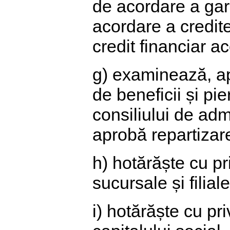
de acordare a gara
acordare a credite
credit financiar a
g) examinează, ap
de beneficii și pi
consiliului de adm
aprobă repartizare
h) hotărăște cu pri
sucursale și filiale
i) hotărăște cu pr