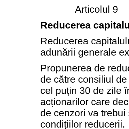
Articolul 9
Reducerea capitalu
Reducerea capitalulu
adunării generale ext
Propunerea de reduc
de către consiliul de
cel puțin 30 de zile 
acționarilor care de
de cenzori va trebui
condițiilor reducerii.