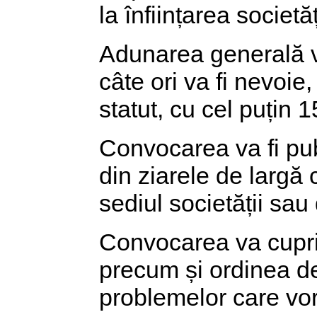
la înființarea societăț
Adunarea generală v
câte ori va fi nevoie,
statut, cu cel puțin 1
Convocarea va fi publ
din ziarele de largă c
sediul societății sau
Convocarea va cuprind
precum și ordinea de 
problemelor care vor