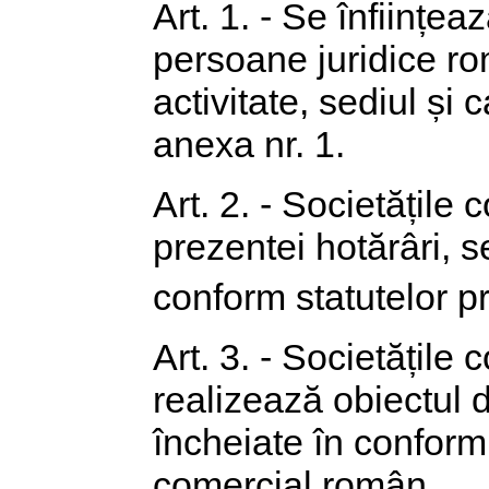
Art. 1. - Se înființe
persoane juridice r
activitate, sediul și 
anexa nr. 1.
Art. 2. - Societățile 
prezentei hotărâri, 
conform statutelor p
Art. 3. - Societățile 
realizează obiectul 
încheiate în conformi
comercial român.