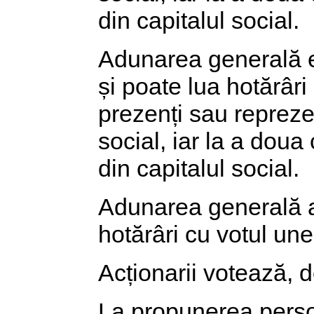
din capitalul social.
Adunarea generală ex
și poate lua hotărâr
prezenți sau reprezen
social, iar la a doua
din capitalul social.
Adunarea generală a a
hotărâri cu votul unei
Acționarii votează, d
La propunerea perso