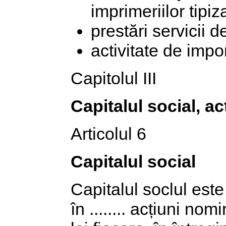
imprimeriilor tipiza
prestări servicii d
activitate de impo
Capitolul III
Capitalul social, ac
Articolul 6
Capitalul social
Capitalul soclul este f
în ........ acțiuni n