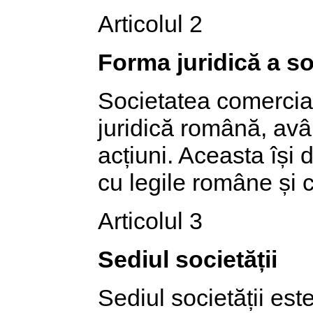
Articolul 2
Forma juridică a so
Societatea comercială 
juridică română, avâ
acțiuni. Aceasta își 
cu legile române și c
Articolul 3
Sediul societății
Sediul societății este 