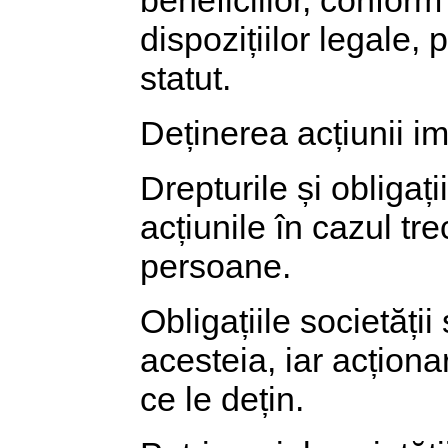
dispozițiilor legale,
statut.
Deținerea acțiunii im
Drepturile și obligaț
acțiunile în cazul tre
persoane.
Obligațiile societăți
acesteia, iar acționar
ce le dețin.