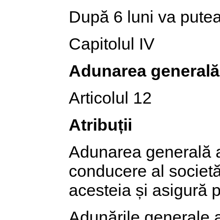
După 6 luni va putea 
Capitolul IV
Adunarea generală 
Articolul 12
Atribuții
Adunarea generală a 
conducere al societăț
acesteia și asigură 
Adunările generale al