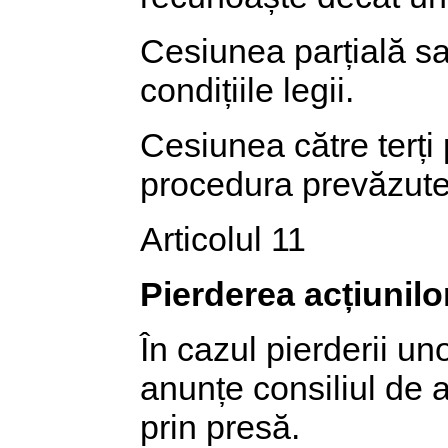
Cesiunea parțială sau
condițiile legii.
Cesiunea către terți p
procedura prevăzute
Articolul 11
Pierderea acțiunilo
În cazul pierderii uno
anunțe consiliul de a
prin presă.