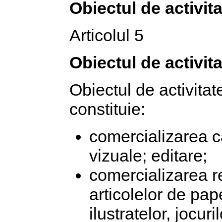
Obiectul de activita
Articolul 5
Obiectul de activit
Obiectul de activitate
constituie:
comercializarea căr
vizuale; editare;
comercializarea re
articolelor de papet
ilustratelor, jocuri