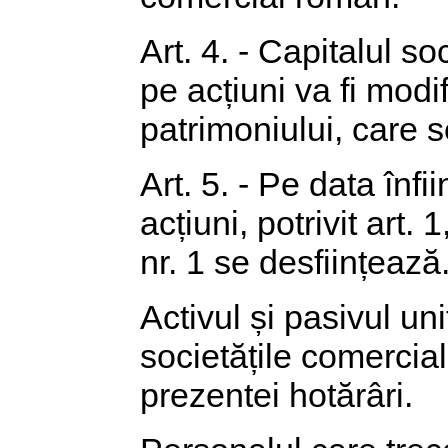
Art. 4. - Capitalul so
pe acțiuni va fi modi
patrimoniului, care se
Art. 5. - Pe data înfi
acțiuni, potrivit art.
nr. 1 se desființează
Activul și pasivul uni
societățile comerciale
prezentei hotărâri.