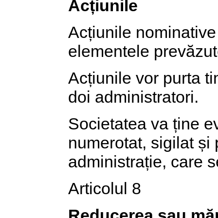
Acțiunile
Acțiunile nominative 
elementele prevăzut
Acțiunile vor purta t
doi administratori.
Societatea va ține ev
numerotat, sigilat și
administrație, care s
Articolul 8
Reducerea sau mări