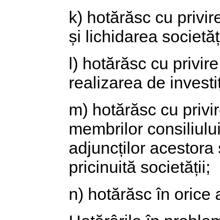
k) hotărăsc cu privi
și lichidarea societăți
l) hotărăsc cu privir
realizarea de investiț
m) hotărăsc cu privir
membrilor consiliului 
adjuncților acestora
pricinuită societății;
n) hotărăsc în orice 