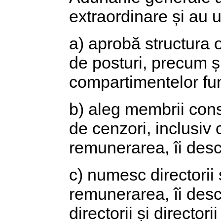
extraordinare și au u
a) aprobă structura o
de posturi, precum ș
compartimentelor fun
b) aleg membrii consi
de cenzori, inclusiv 
remunerarea, îi desca
c) numesc directorii 
remunerarea, îi desca
directorii și directori