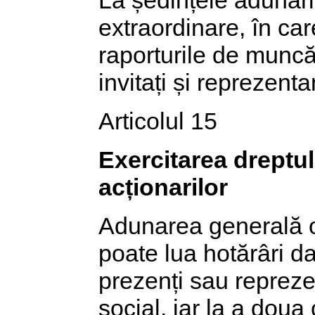
extraordinare, în ca
raporturile de muncă 
invitați și reprezentan
Articolul 15
Exercitarea dreptul
acționarilor
Adunarea generală or
poate lua hotărâri d
prezenți sau reprezen
social, iar la a doua