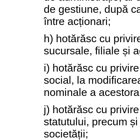
de gestiune, după ca
între acționari;
h) hotărăsc cu privire
sucursale, filiale și a
i) hotărăsc cu privir
social, la modificare
nominale a acestora,
j) hotărăsc cu privi
statutului, precum și
societății;