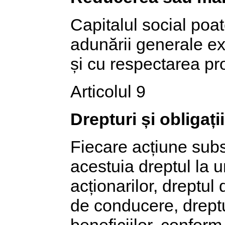
Capitalul social poat
adunării generale ext
și cu respectarea pr
Articolul 9
Drepturi și obligaț
Fiecare acțiune subs
acestuia dreptul la 
acționarilor, dreptul
de conducere, dreptul
beneficiilor, conform