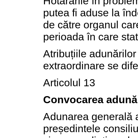
Hotărârile în probleme
putea fi aduse la în
de către organul care
perioada în care stat
Atribuțiile adunărilo
extraordinare se difer
Articolul 13
Convocarea adunări
Adunarea generală a
președintele consiliu