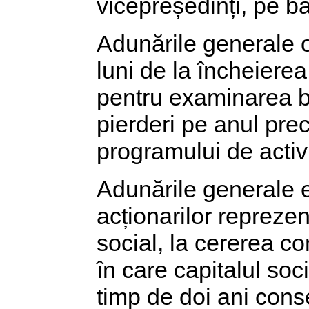
vicepreședinți, pe ba
Adunările generale o
luni de la încheierea
pentru examinarea bil
pierderi pe anul prec
programului de activi
Adunările generale 
acționarilor reprezen
social, la cererea co
în care capitalul so
timp de doi ani conse