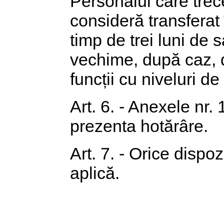
Personalul care trec
consideră transferat 
timp de trei luni de s
vechime, după caz, d
funcții cu niveluri de
Art. 6. - Anexele nr. 
prezenta hotărâre.
Art. 7. - Orice dispoz
aplică.