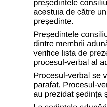
președintele consiliul
acestuia de către un
președinte.
Președintele consili
dintre membrii adună
verifice lista de pre
procesul-verbal al ad
Procesul-verbal se va 
parafat. Procesul-ve
au prezidat ședința ș
La ședințele adunării