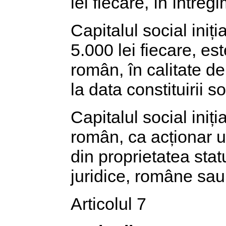
lei fiecare, în între
Capitalul social iniți
5.000 lei fiecare, es
român, în calitate de
la data constituirii so
Capitalul social iniți
român, ca acționar u
din proprietatea stat
juridice, române sau s
Articolul 7