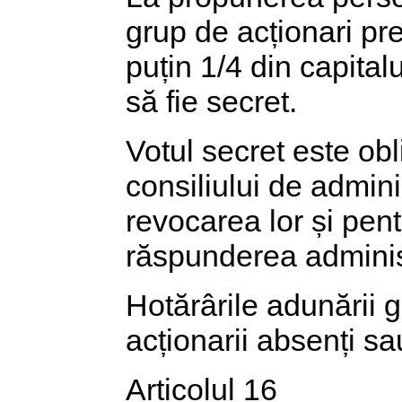
grup de acționari pre
puțin 1/4 din capital
să fie secret.
Votul secret este ob
consiliului de admini
revocarea lor și pent
răspunderea administ
Hotărârile adunării g
acționarii absenți sa
Articolul 16