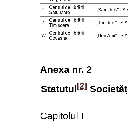
Centrul de librării
Y.
„Samlibris” - S.
Satu Mare
Centrul de librării
Z.
„Timlibris” - S.A
Timișoara
Centrul de librării
W.
„Bon Ami” - S.A
Covasna
Anexa nr. 2
[2]
Statutul
Societății
Capitolul I