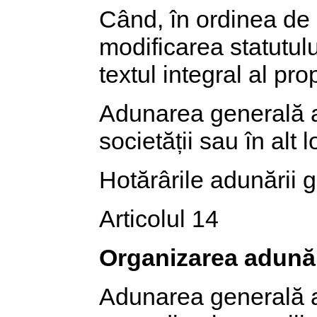
Când, în ordinea de 
modificarea statutul
textul integral al pro
Adunarea generală a 
societății sau în alt 
Hotărârile adunării g
Articolul 14
Organizarea adunăr
Adunarea generală a 