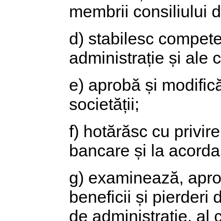
membrii consiliului d
d) stabilesc compete
administrație și ale 
e) aprobă și modific
societății;
f) hotărăsc cu privir
bancare și la acorda
g) examinează, aprob
beneficii și pierderi
de administrație, al 