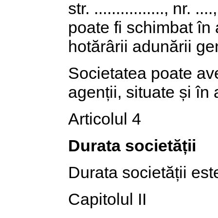
str. ................, nr. .
poate fi schimbat în
hotărârii adunării gen
Societatea poate ave
agenții, situate și în 
Articolul 4
Durata societății
Durata societății est
Capitolul II