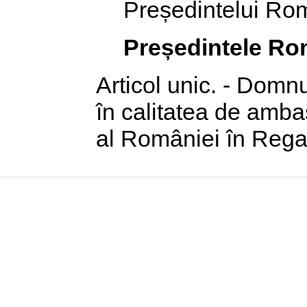
Președintelui Rom
Președintele Ro
Articol unic. - Domn
în calitatea de amba
al României în Rega