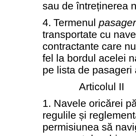
sau de întreținerea 
4. Termenul
pasager
transportate cu navel
contractante care nu 
fel la bordul acelei 
pe lista de pasageri
Articolul II
1. Navele oricărei pă
regulile și reglement
permisiunea să navig