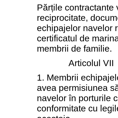
Părțile contractante
reciprocitate, docum
echipajelor navelor 
certificatul de marin
membrii de familie.
Articolul VII
1. Membrii echipajelo
avea permisiunea să 
navelor în porturile c
conformitate cu legil