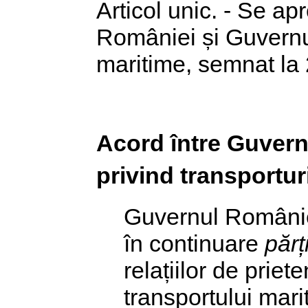
Articol unic. - Se a
României și Guvernul
maritime, semnat la
Acord între Guvern
privind transportur
Guvernul Românie
în continuare
părț
relațiilor de priet
transportului marit