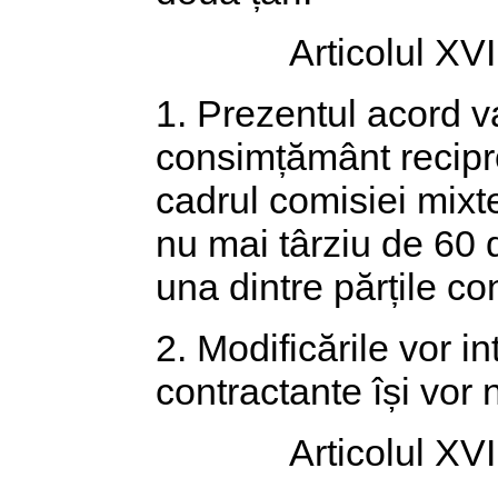
Articolul XVI
1. Prezentul acord va
consimțământ recipro
cadrul comisiei mixt
nu mai târziu de 60 de
una dintre părțile co
2. Modificările vor in
contractante își vor 
Articolul XVI