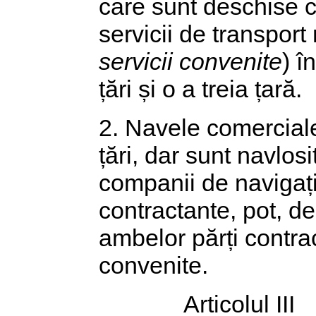
care sunt deschise c
servicii de transport
servicii convenite
) î
țări și o a treia țară.
2. Navele comerciale
țări, dar sunt navlos
companii de navigație
contractante, pot, d
ambelor părți contrac
convenite.
Articolul III