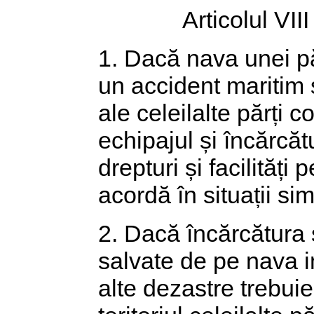
Articolul VIII
1. Dacă nava unei păr
un accident maritim s
ale celeilalte părți 
echipajul și încărcă
drepturi și facilități
acordă în situații si
2. Dacă încărcătura 
salvate de pe nava i
alte dezastre trebui