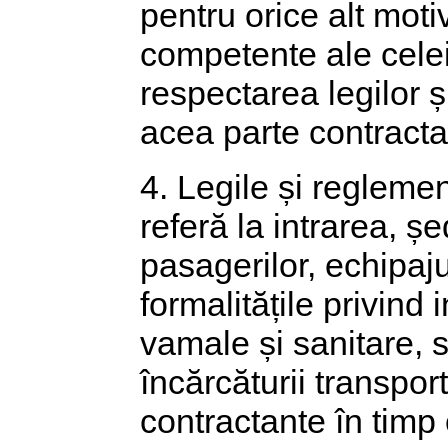
pentru orice alt moti
competente ale celeil
respectarea legilor ș
acea parte contracta
4. Legile și reglemen
referă la intrarea, șe
pasagerilor, echipaju
formalitățile privind
vamale și sanitare, s
încărcăturii transpor
contractante în timp 