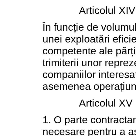
Articolul XIV
În funcție de volumul
unei exploatări eficie
competente ale părți
trimiterii unor reprez
companiilor interesat
asemenea operațiun
Articolul XV
1. O parte contractan
necesare pentru a as