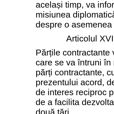
același timp, va info
misiunea diplomatică 
despre o asemenea 
Articolul XVI
Părțile contractante 
care se va întruni în
părți contractante, 
prezentului acord, d
de interes reciproc p
de a facilita dezvolt
două țări.