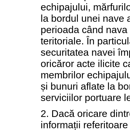
echipajului, mărfuril
la bordul unei nave a
perioada când nava s
teritoriale. În partic
securitatea navei împ
oricăror acte ilicite 
membrilor echipajulu
și bunuri aflate la b
serviciilor portuare 
2. Dacă oricare dintr
informații referitoare