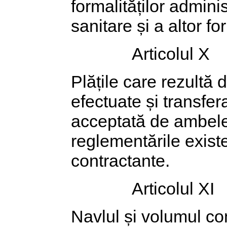
formalităților admini
sanitare și a altor for
Articolul X
Plățile care rezultă d
efectuate și transfera
acceptată de ambele p
reglementările existe
contractante.
Articolul XI
Navlul și volumul co