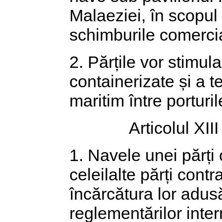
Malaeziei, în scopul
schimburile comercia
2. Părțile vor stimul
containerizate și a t
maritim între porturi
Articolul XIII
1. Navele unei părți 
celeilalte părți cont
încărcătura lor adusă
reglementărilor inter