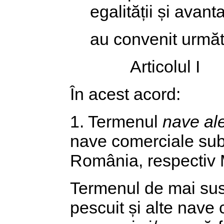
egalității și avant
au convenit următ
Articolul I
În acest acord:
1. Termenul
nave ale
nave comerciale sub p
România, respectiv 
Termenul de mai sus
pescuit și alte nave