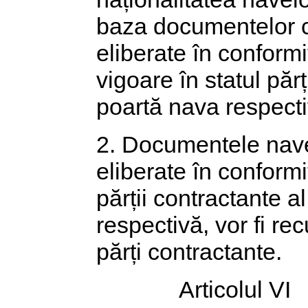
baza documentelor ca
eliberate în conformi
vigoare în statul părț
poartă nava respecti
2. Documentele navei,
eliberate în conformi
părții contractante al
respectivă, vor fi rec
părți contractante.
Articolul VI