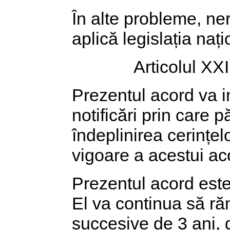
În alte probleme, ne
aplică legislația nați
Articolul XXI
Prezentul acord va in
notificări prin care p
îndeplinirea cerințelo
vigoare a acestui ac
Prezentul acord este
El va continua să r
succesive de 3 ani, 