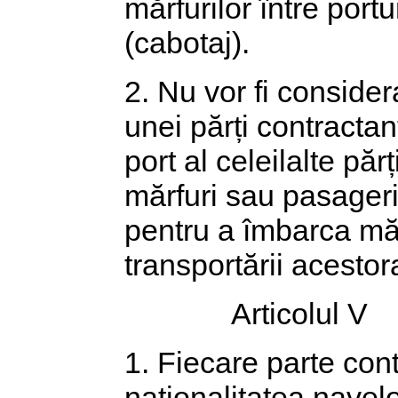
mărfurilor între portu
(cabotaj).
2. Nu vor fi consider
unei părți contractan
port al celeilalte pă
mărfuri sau pasageri
pentru a îmbarca măr
transportării acestora
Articolul V
1. Fiecare parte con
naționalitatea navelo