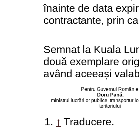
înainte de data expiră
contractante, prin c
Semnat la Kuala Lum
două exemplare orig
având aceeași valabi
Pentru Guvernul Românie
Doru Pană,
ministrul lucrărilor publice, transporturil
teritoriului
↑
Traducere.