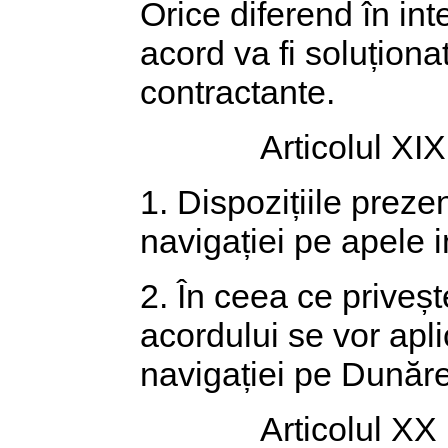
Orice diferend în in
acord va fi soluționat
contractante.
Articolul XIX
1. Dispozițiile preze
navigației pe apele i
2. În ceea ce priveș
acordului se vor apl
navigației pe Dunăre
Articolul XX