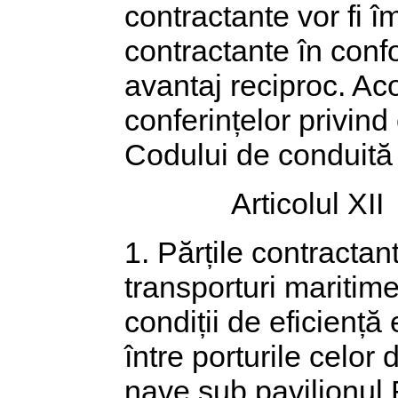
contractante vor fi î
contractante în confo
avantaj reciproc. Ac
conferințelor privind 
Codului de conduită 
Articolul XII
1. Părțile contractan
transporturi maritime
condiții de eficiență
între porturile celor
nave sub pavilionul 