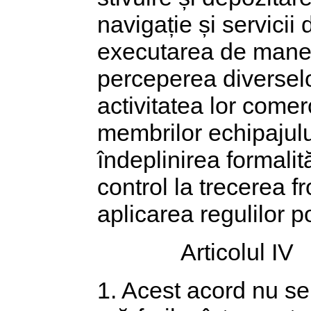
navigație și servicii 
executarea de manev
perceperea diverselo
activitatea lor comer
membrilor echipajulu
îndeplinirea formalit
control la trecerea f
aplicarea regulilor p
Articolul IV
1. Acest acord nu se 