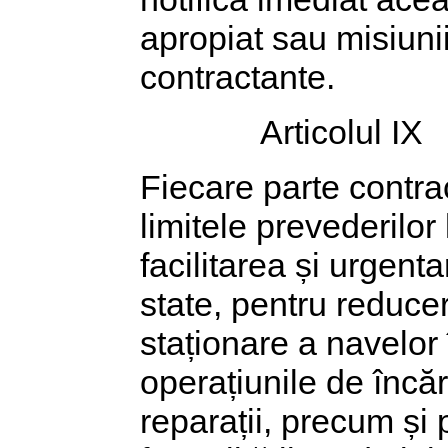
apropiat sau misiunii
contractante.
Articolul IX
Fiecare parte contra
limitele prevederilor 
facilitarea și urgent
state, pentru reduc
staționare a navelor 
operațiunile de încă
reparații, precum și 