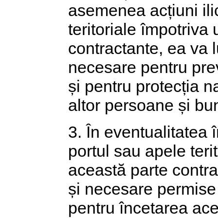
asemenea acțiuni ilic
teritoriale împotriva 
contractante, ea va 
necesare pentru prev
și pentru protecția n
altor persoane și bun
3. În eventualitatea î
portul sau apele terit
această parte contra
și necesare permise 
pentru încetarea aces