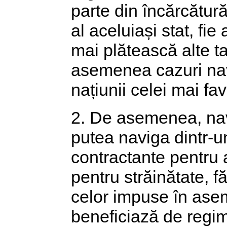
parte din încărcătură
al aceluiași stat, fie 
mai plătească alte ta
asemenea cazuri nav
națiunii celei mai fav
2. De asemenea, nave
putea naviga dintr-un 
contractante pentru 
pentru străinătate, fă
celor impuse în asem
beneficiază de regimu