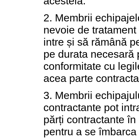
acesteia.
2. Membrii echipajelo
nevoie de tratament
intre și să rămână pe 
pe durata necesară p
conformitate cu legil
acea parte contracta
3. Membrii echipajulu
contractante pot intra
părți contractante în
pentru a se îmbarca 