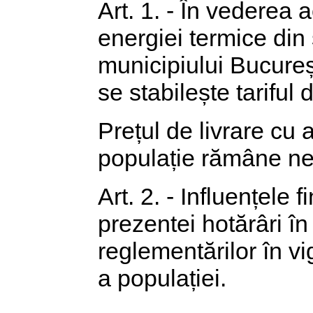
Art. 1. - În vederea a
energiei termice din
municipiului Bucureș
se stabilește tariful 
Prețul de livrare cu
populație rămâne n
Art. 2. - Influențele
prezentei hotărâri în
reglementărilor în vi
a populației.