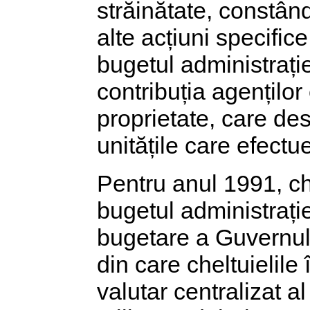
străinătate, constând
alte acțiuni specific
bugetul administrației
contribuția agențilo
proprietate, care desf
unitățile care efectue
Pentru anul 1991, che
bugetul administrați
bugetare a Guvernulu
din care cheltuielile
valutar centralizat a