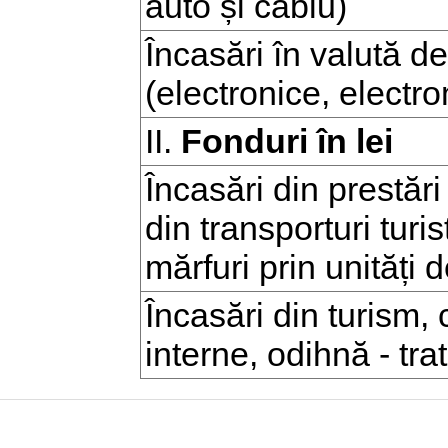
auto și cablu)
Încasări în valută de
(electronice, electr
II.
Fonduri în lei
Încasări din prestări 
din transporturi turi
mărfuri prin unități 
Încasări din turism, 
interne, odihnă - tra