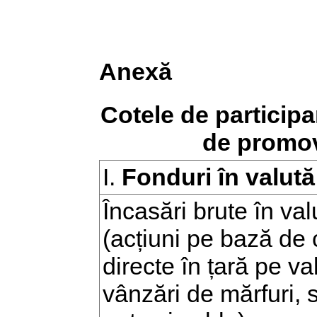
Anexă
Cotele de participar
de promov
I.
Fonduri în valută
Încasări brute în val
(acțiuni pe bază de 
directe în țară pe va
vânzări de mărfuri, s