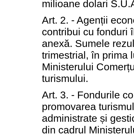
milioane dolari S.U.
Art. 2. - Agenții eco
contribui cu fonduri î
anexă. Sumele rezult
trimestrial, în prima 
Ministerului Comerțu
turismului.
Art. 3. - Fondurile con
promovarea turismulu
administrate și gest
din cadrul Ministerul