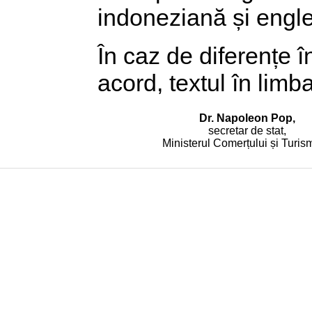
indoneziană și englez
În caz de diferențe î
acord, textul în limb
Dr. Napoleon Pop,
secretar de stat,
Ministerul Comerțului și Turis