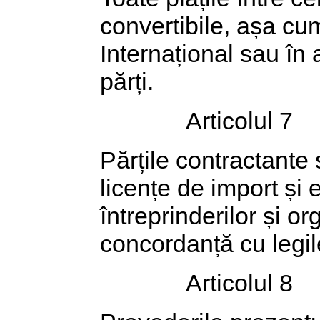
convertibile, așa cu
Internațional sau în 
părți.
Articolul 7
Părțile contractante
licențe de import și 
întreprinderilor și org
concordanță cu legile
Articolul 8