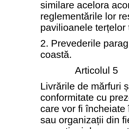
similare acelora acor
reglementările lor r
pavilioanele terțelor ț
2. Prevederile paragr
coastă.
Articolul 5
Livrările de mărfuri ș
conformitate cu prez
care vor fi încheiate 
sau organizații din f