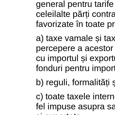
general pentru tarife
celeilalte părți cont
favorizate în toate p
a) taxe vamale și tax
percepere a acestor
cu importul și expor
fonduri pentru import
b) reguli, formalități
c) toate taxele intern
fel impuse asupra sa