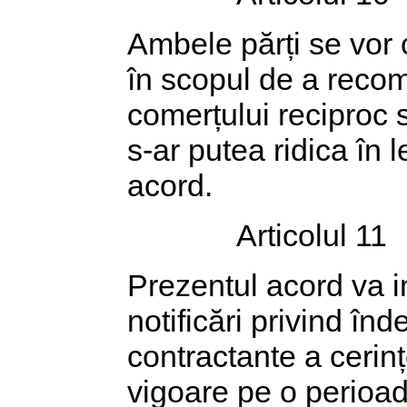
Ambele părți se vor c
în scopul de a reco
comerțului reciproc 
s-ar putea ridica în 
acord.
Articolul 11
Prezentul acord va in
notificări privind în
contractante a cerinț
vigoare pe o perioad