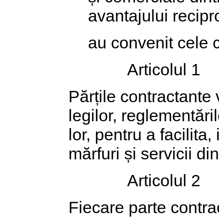
avantajului recipr
au convenit cele 
Articolul 1
Părțile contractante
legilor, reglementăril
lor, pentru a facilita
mărfuri și servicii di
Articolul 2
Fiecare parte contr