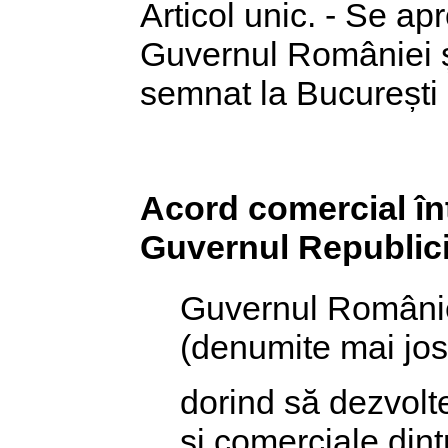
Articol unic. - Se a
Guvernul României ș
semnat la București 
Acord comercial în
Guvernul Republici
Guvernul Românie
(denumite mai jo
dorind să dezvolte
și comerciale dint