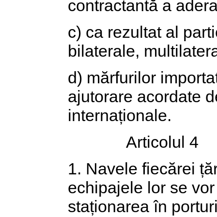
contractantă a adera
c) ca rezultat al par
bilaterale, multilater
d) mărfurilor importa
ajutorare acordate de 
internaționale.
Articolul 4
1. Navele fiecărei ță
echipajele lor se vor
staționarea în porturi