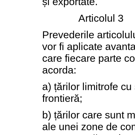
și exportate.
Articolul 3
Prevederile articolu
vor fi aplicate avanta
care fiecare parte c
acorda:
a) țărilor limitrofe c
frontieră;
b) țărilor care sunt
ale unei zone de come