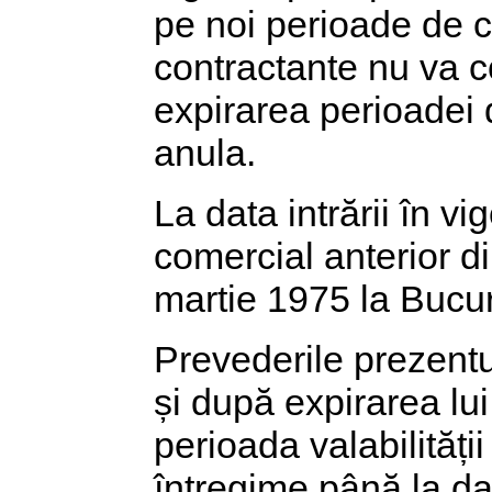
pe noi perioade de câ
contractante nu va c
expirarea perioadei d
anula.
La data intrării în v
comercial anterior d
martie 1975 la Bucure
Prevederile prezentu
și după expirarea lui
perioada valabilității
întregime până la dat