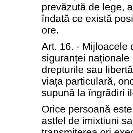
prevăzută de lege, a
îndată ce există posi
ore.
Art. 16. - Mijloacele
siguranței naționale 
drepturile sau libert
viața particulară, ono
supună la îngrădiri i
Orice persoană este 
astfel de imixtiuni sa
transmiterea ori ex