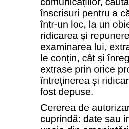
comunicațiilor, căut
înscrisuri pentru a 
într-un loc, la un ob
ridicarea și repuner
examinarea lui, extr
le conțin, cât și înr
extrase prin orice p
întreținerea și ridic
fost depuse.
Cererea de autorizar
cuprindă: date sau in