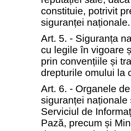
constituie, potrivit 
siguranței naționale.
Art. 5. - Siguranța n
cu legile în vigoare
prin convențiile și tr
drepturile omului la 
Art. 6. - Organele de
siguranței naționale
Serviciul de Informaț
Pază, precum și Mini