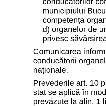
conducătorilor con
municipiului Bucu
competența organe
d) organelor de ur
privesc săvârșirea
Comunicarea informa
conducătorii organelo
naționale.
Prevederile art. 10 p
stat se aplică în mo
prevăzute la alin. 1 lit