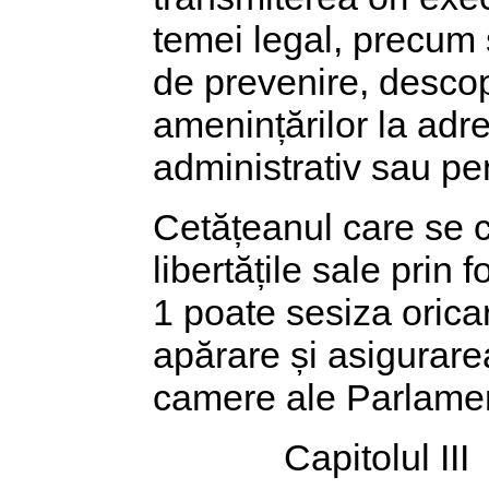
temei legal, precum 
de prevenire, descop
amenințărilor la adre
administrativ sau pe
Cetățeanul care se c
libertățile sale prin 
1 poate sesiza orica
apărare și asigurare
camere ale Parlamen
Capitolul III