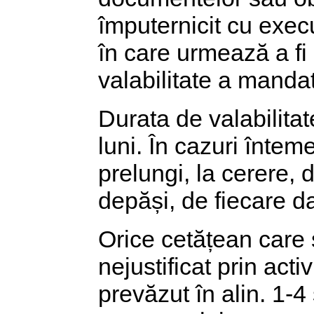
împuternicit cu exec
în care urmează a fi
valabilitate a mandat
Durata de valabilita
luni. În cazuri întem
prelungi, la cerere, 
depăși, de fiecare da
Orice cetățean care
nejustificat prin acti
prevăzut în alin. 1-