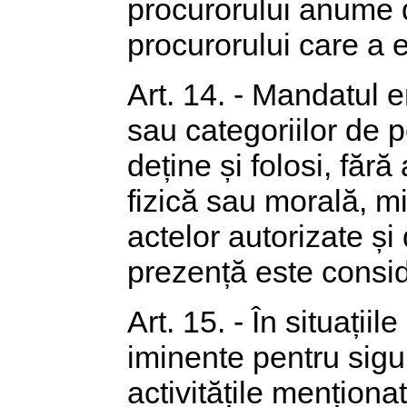
procurorului anume 
procurorului care a 
Art. 14. - Mandatul e
sau categoriilor de 
deține și folosi, făr
fizică sau morală, m
actelor autorizate și
prezență este consi
Art. 15. - În situații
iminente pentru sigu
activitățile menționat