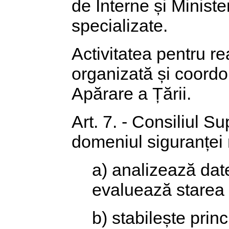
de Interne și Minister
specializate.
Activitatea pentru re
organizată și coord
Apărare a Țării.
Art. 7. - Consiliul S
domeniul siguranței n
a) analizează datel
evaluează starea 
b) stabilește princ