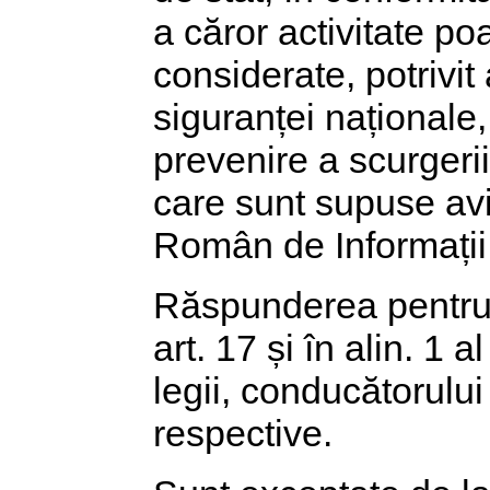
a căror activitate poa
considerate, potrivit
siguranței naționale
prevenire a scurgerii
care sunt supuse aviz
Român de Informații
Răspunderea pentru î
art. 17 și în alin. 1 a
legii, conducătorului
respective.