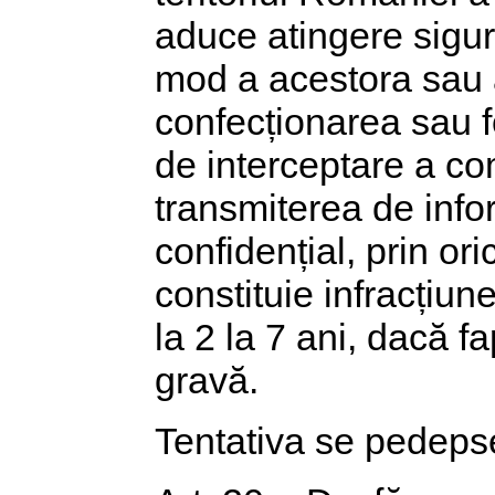
aduce atingere sigura
mod a acestora sau a
confecționarea sau f
de interceptare a co
transmiterea de infor
confidențial, prin ori
constituie infracțiu
la 2 la 7 ani, dacă f
gravă.
Tentativa se pedeps