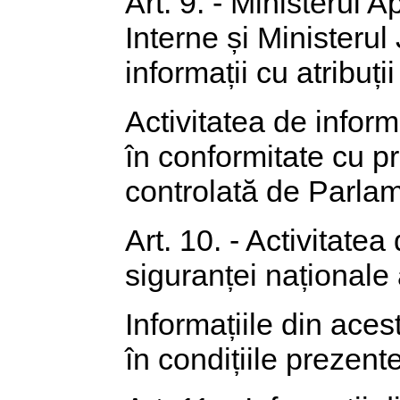
Art. 9. - Ministerul A
Interne și Ministerul 
informații cu atribuți
Activitatea de infor
în conformitate cu pr
controlată de Parlam
Art. 10. - Activitatea
siguranței naționale 
Informațiile din ace
în condițiile prezente