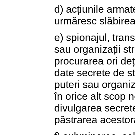
d) acțiunile armat
urmăresc slăbirea 
e) spionajul, tran
sau organizații st
procurarea ori de
date secrete de st
puteri sau organiz
în orice alt scop 
divulgarea secrete
păstrarea acestor