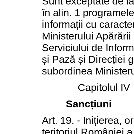
Sunt exceptate de la
în alin. 1 programele
informații cu caract
Ministerului Apărării
Serviciului de Inform
și Pază și Direcției 
subordinea Ministerul
Capitolul IV
Sancțiuni
Art. 19. - Inițierea,
teritoriul României a