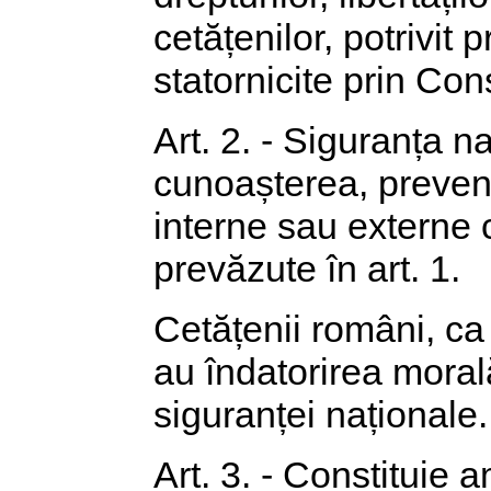
cetățenilor, potrivit 
statornicite prin Cons
Art. 2. - Siguranța n
cunoașterea, preveni
interne sau externe 
prevăzute în art. 1.
Cetățenii români, ca e
au îndatorirea morală
siguranței naționale.
Art. 3. - Constituie 