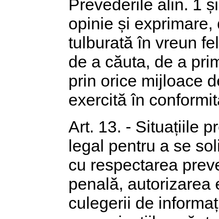
Prevederile alin. 1 ș
opinie și exprimare, 
tulburată în vreun fel
de a căuta, de a prim
prin orice mijloace 
exercită în conformi
Art. 13. - Situațiile 
legal pentru a se soli
cu respectarea prev
penală, autorizarea e
culegerii de informaț