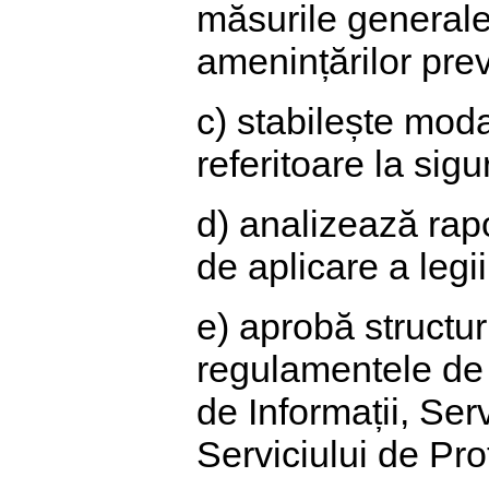
măsurile generale 
amenințărilor prev
c) stabilește modal
referitoare la sig
d) analizează rapo
de aplicare a legi
e) aprobă structur
regulamentele de 
de Informații, Serv
Serviciului de Pro