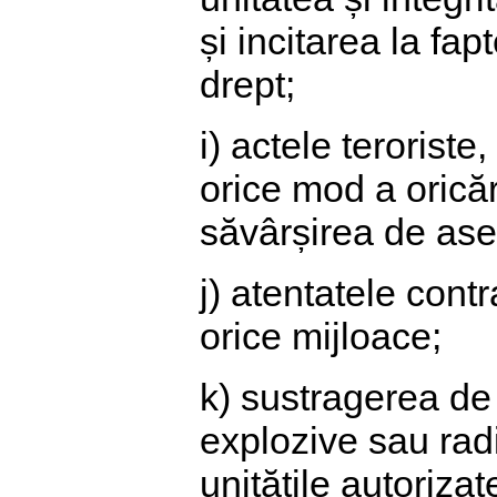
și incitarea la fap
drept;
i) actele teroriste
orice mod a oricăro
săvârșirea de as
j) atentatele contr
orice mijloace;
k) sustragerea de
explozive sau radi
unitățile autoriza