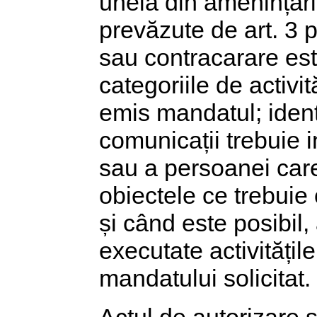
uneia din amenințări
prevăzute de art. 3 
sau contracarare es
categoriile de activi
emis mandatul; ident
comunicații trebuie 
sau a persoanei care
obiectele ce trebuie
și când este posibil,
executate activitățile
mandatului solicitat.