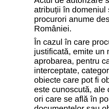
Actul de autorizare 
atribuții în domeniul
procurori anume des
României.
În cazul în care pro
justificată, emite un
aprobarea, pentru cat
interceptate, catego
obiecte care pot fi o
este cunoscută, ale 
ori care se află în po
documentelor sau obi