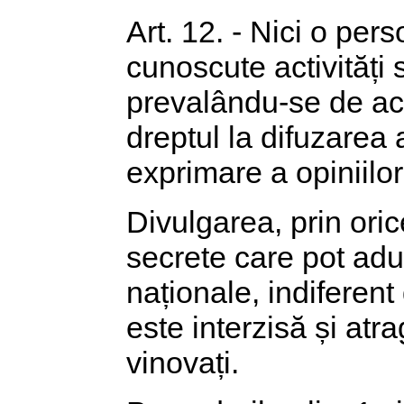
Art. 12. - Nici o per
cunoscute activități 
prevalându-se de acc
dreptul la difuzarea 
exprimare a opiniilor
Divulgarea, prin oric
secrete care pot aduc
naționale, indiferent
este interzisă și atra
vinovați.