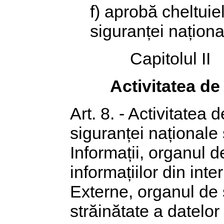
f) aprobă cheltuiel
siguranței naționa
Capitolul II
Activitatea de
Art. 8. - Activitatea 
siguranței național
Informații, organul d
informațiilor din inter
Externe, organul de s
străinătate a datelor 