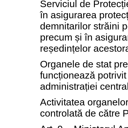
Serviciul de Protecți
în asigurarea protecț
demnitarilor străini 
precum și în asigurar
reședințelor acestor
Organele de stat pre
funcționează potrivit
administrației centra
Activitatea organelor
controlată de către 