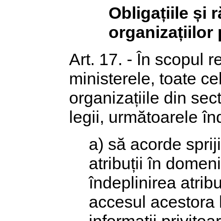
Obligațiile și
organizațiilor
Art. 17. - În scopul r
ministerele, toate ce
organizațiile din sect
legii, următoarele înd
a) să acorde sprij
atribuții în domen
îndeplinirea atribu
accesul acestora l