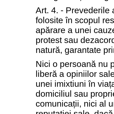
Art. 4. - Prevederile 
folosite în scopul res
apărare a unei cauze
protest sau dezacord i
natură, garantate pri
Nici o persoană nu p
liberă a opiniilor sal
unei imixtiuni în viaț
domiciliul sau propri
comunicații, nici al 
reputației sale, dac