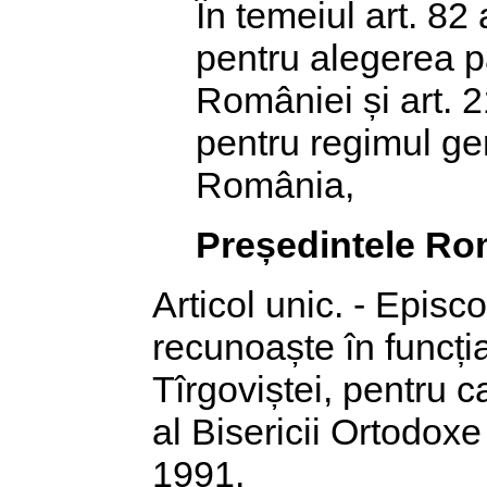
În temeiul art. 82 
pentru alegerea p
României și art. 2
pentru regimul gen
România,
Președintele Ro
Articol unic. - Episc
recunoaște în funcți
Tîrgoviștei, pentru c
al Bisericii Ortodo
1991.