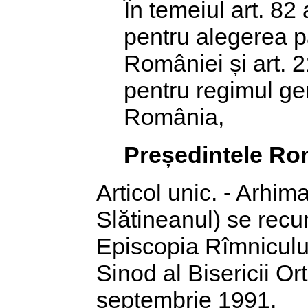
În temeiul art. 82 
pentru alegerea p
României și art. 2
pentru regimul gen
România,
Președintele Ro
Articol unic. - Arhim
Slătineanul) se recun
Episcopia Rîmnicului
Sinod al Bisericii O
septembrie 1991.