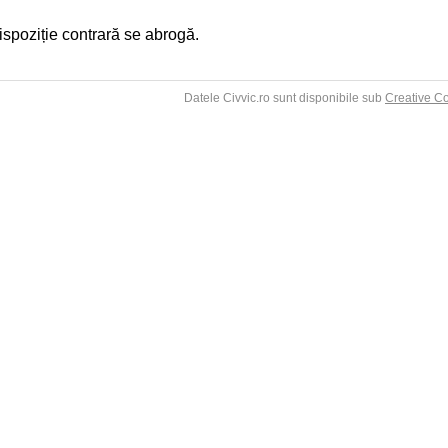
 dispoziție contrară se abrogă.
Datele Civvic.ro sunt disponibile sub
Creative C