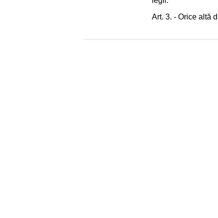
legii.
Art. 3. - Orice altă