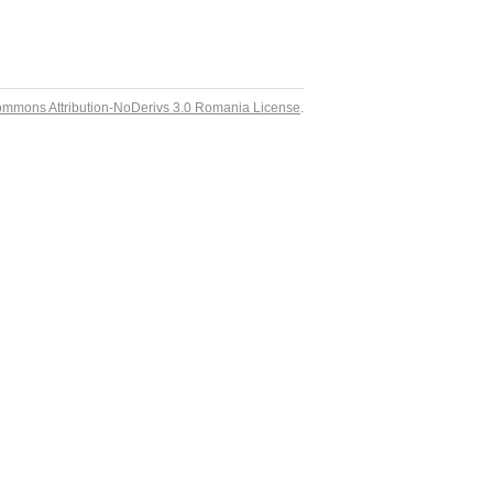
ommons Attribution-NoDerivs 3.0 Romania License
.