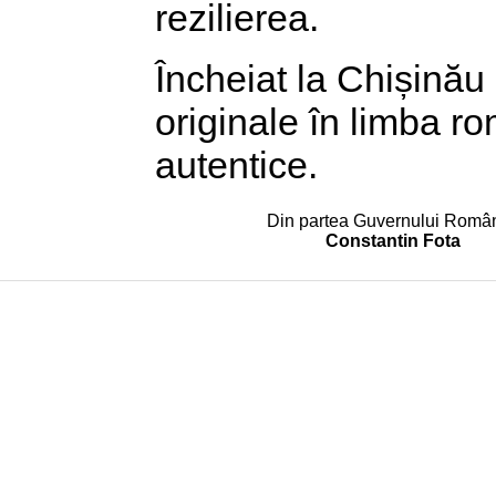
rezilierea.
Încheiat la Chișinău
originale în limba r
autentice.
Din partea Guvernului Român
Constantin Fota