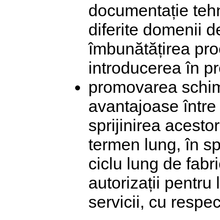
documentație tehni
diferite domenii d
îmbunătățirea pro
introducerea în p
promovarea schim
avantajoase între 
sprijinirea acesto
termen lung, în sp
ciclu lung de fabr
autorizații pentru
servicii, cu respec