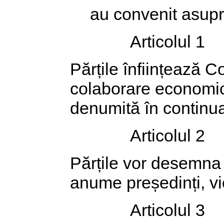
au convenit asupr
Articolul 1
Părțile înființează 
colaborare economică
denumită în continu
Articolul 2
Părțile vor desemna r
anume președinți, vi
Articolul 3