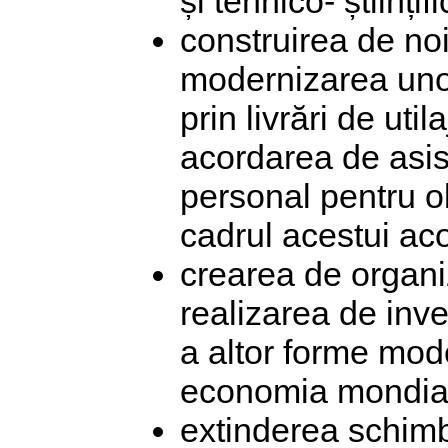
și tehnico- științi
construirea de noi
modernizarea unor o
prin livrări de ut
acordarea de asis
personal pentru ob
cadrul acestui ac
crearea de organiza
realizarea de inve
a altor forme mod
economia mondia
extinderea schimb