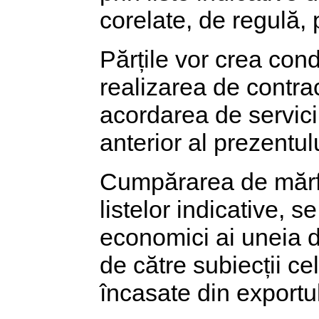
corelate, de regulă, 
Părțile vor crea cond
realizarea de contrac
acordarea de servicii
anterior al prezentulu
Cumpărarea de mărfur
listelor indicative, s
economici ai uneia di
de către subiecții ce
încasate din exportul