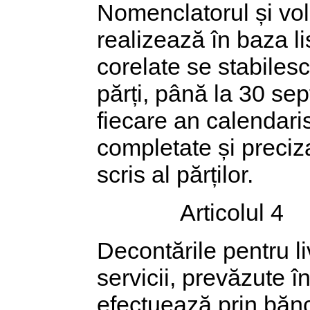
Nomenclatorul și vol
realizează în baza li
corelate se stabilesc
părți, până la 30 se
fiecare an calendaris
completate și preciz
scris al părților.
Articolul 4
Decontările pentru l
servicii, prevăzute î
efectuează prin bănc