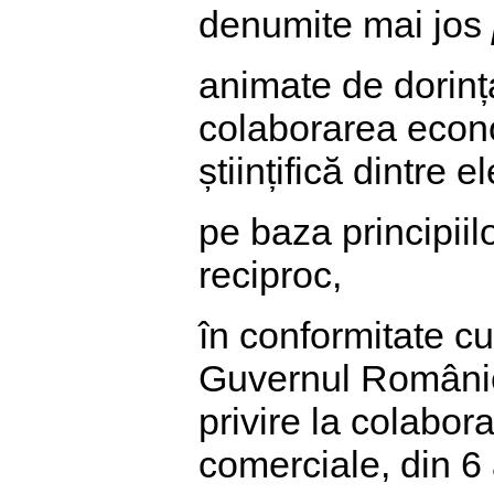
denumite mai jos
animate de dorinț
colaborarea econo
științifică dintre el
pe baza principiilo
reciproc,
în conformitate cu
Guvernul Românie
privire la colabo
comerciale, din 6