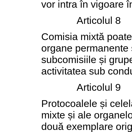
vor intra în vigoare î
Articolul 8
Comisia mixtă poate 
organe permanente s
subcomisiile și grupe
activitatea sub cond
Articolul 9
Protocoalele și cele
mixte și ale organel
două exemplare orig