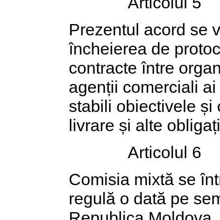
Articolul 5
Prezentul acord se v
încheierea de protoc
contracte între organe
agenții comerciali ai
stabili obiectivele ș
livrare și alte obligaț
Articolul 6
Comisia mixtă se înt
regulă o dată pe sem
Republica Moldova. 