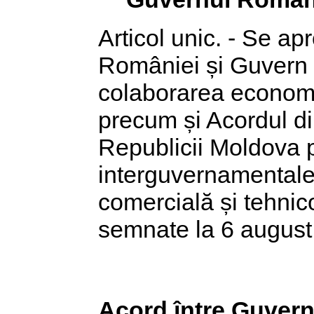
Articol unic. - Se a
României și Guvern R
colaborarea economi
precum și Acordul d
Republicii Moldova p
interguvernamentale
comercială și tehnic
semnate la 6 august
Acord între Guvern