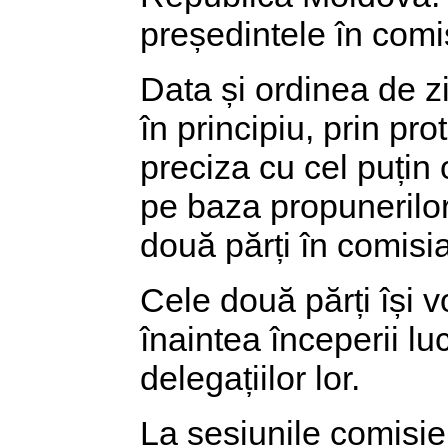
președintele în comis
Data și ordinea de zi
în principiu, prin pro
preciza cu cel puțin 
pe baza propunerilor
două părți în comisi
Cele două părți își v
înaintea începerii lu
delegațiilor lor.
La sesiunile comisiei