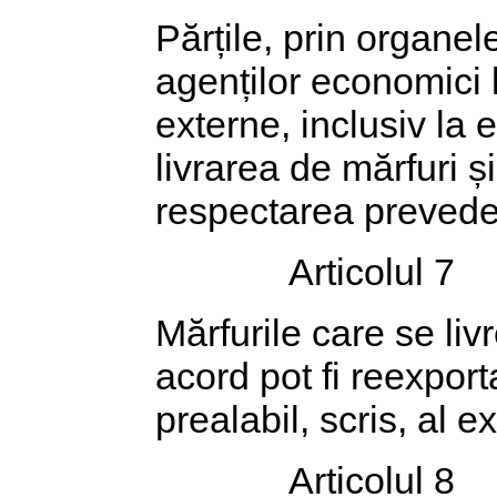
Părțile, prin organel
agenților economici l
externe, inclusiv la 
livrarea de mărfuri ș
respectarea prevederil
Articolul 7
Mărfurile care se liv
acord pot fi reexport
prealabil, scris, al e
Articolul 8