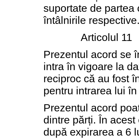
suportate de partea c
întâlnirile respective
Articolul 11
Prezentul acord se î
intra în vigoare la d
reciproc că au fost î
pentru intrarea lui în
Prezentul acord poate 
dintre părți. În acest
după expirarea a 6 lu