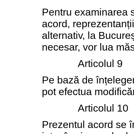
Pentru examinarea sta
acord, reprezentanții 
alternativ, la Bucureș
necesar, vor lua mă
Articolul 9
Pe bază de înțelegere
pot efectua modifică
Articolul 10
Prezentul acord se î