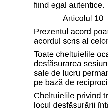
fiind egal autentice.
Articolul 10
Prezentul acord poat
acordul scris al celo
Toate cheltuielile o
desfășurarea sesiuni
sale de lucru perma
pe bază de reciproci
Cheltuielile privind t
locul desfășurării înt