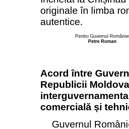
originale în limba r
autentice.
Pentru Guvernul Românie
Petre Roman
Acord între Guvern
Republicii Moldova 
interguvernamenta
comercială și tehnic
Guvernul Românie