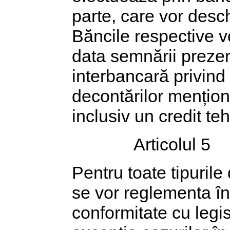
parte, care vor desch
Băncile respective v
data semnării prezen
interbancară privind
decontărilor menționa
inclusiv un credit teh
Articolul 5
Pentru toate tipurile
se vor reglementa în 
conformitate cu legisl