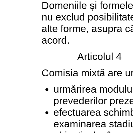
Domeniile și formel
nu exclud posibilitat
alte forme, asupra c
acord.
Articolul 4
Comisia mixtă are ur
urmărirea modului 
prevederilor preze
efectuarea schimb
examinarea stadiul