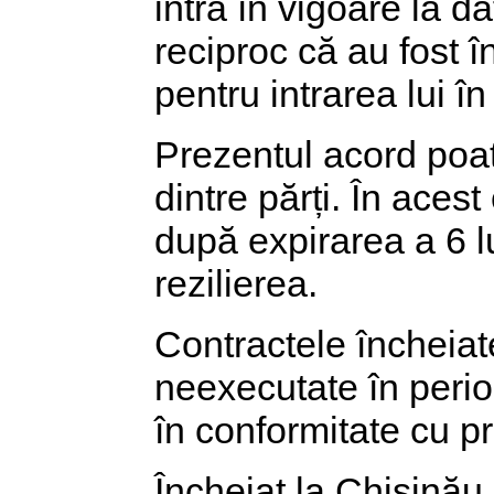
intra în vigoare la d
reciproc că au fost î
pentru intrarea lui în
Prezentul acord poate 
dintre părți. În acest
după expirarea a 6 lu
rezilierea.
Contractele încheiat
neexecutate în perioad
în conformitate cu p
Încheiat la Chișinău