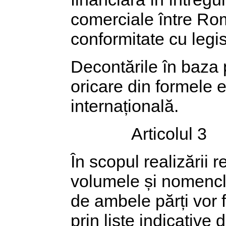
comerciale între Ro
conformitate cu legisl
Decontările în baza 
oricare din formele 
internațională.
Articolul 3
În scopul realizării 
volumele și nomencla
de ambele părți vor fi
prin liste indicative 