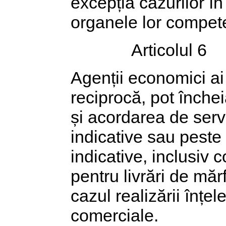
excepția cazurilor în 
organele lor compet
Articolul 6
Agenții economici ai 
reciprocă, pot închei
și acordarea de servi
indicative sau peste
indicative, inclusiv 
pentru livrări de mărf
cazul realizării înțele
comerciale.