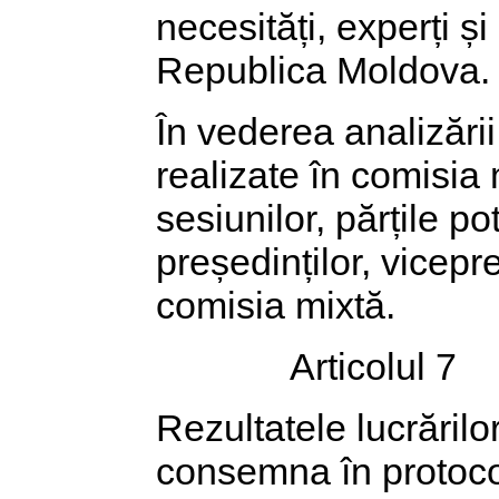
necesități, experți ș
Republica Moldova.
În vederea analizării 
realizate în comisia
sesiunilor, părțile po
președinților, vicepre
comisia mixtă.
Articolul 7
Rezultatele lucrărilo
consemna în protocoa