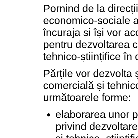
Pornind de la direcții
economico-sociale al
încuraja și își vor ac
pentru dezvoltarea c
tehnico-științifice în
Părțile vor dezvolt
comercială și tehnico-
următoarele forme:
elaborarea unor p
privind dezvoltar