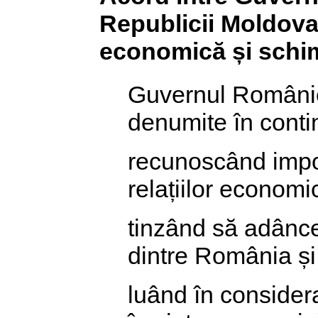
Republicii Moldova 
economică și schi
Guvernul Românie
denumite în cont
recunoscând impor
relațiilor economi
tinzând să adânce
dintre România ș
luând în consider