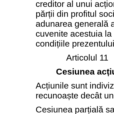
creditor al unui acți
părții din profitul so
adunarea generală a a
cuvenite acestuia la 
condițiile prezentului
Articolul 11
Cesiunea acți
Acțiunile sunt indiviz
recunoaște decât un 
Cesiunea parțială sau