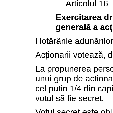
Articolul 16
Exercitarea dr
generală a acț
Hotărârile adunărilor
Acționarii votează, d
La propunerea perso
unui grup de acționar
cel puțin 1/4 din cap
votul să fie secret.
Votul secret este ob