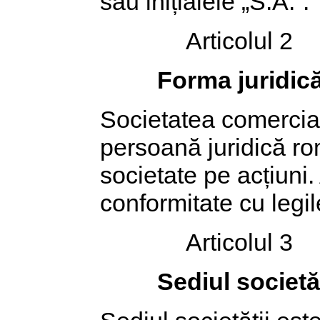
sau inițialele „S.A.”.
Articolul 2
Forma juridică
Societatea comercial
persoană juridică r
societate pe acțiuni.
conformitate cu legil
Articolul 3
Sediul societăț