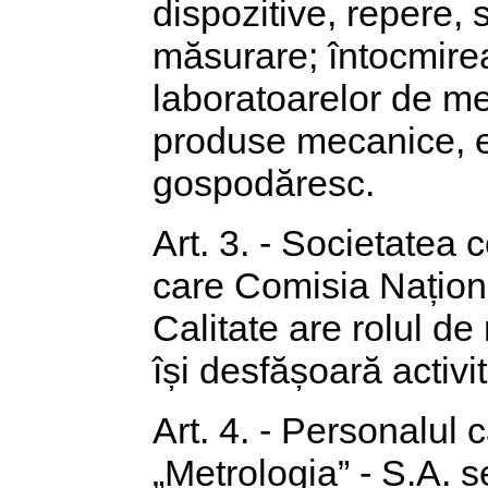
dispozitive, repere,
măsurare; întocmirea
laboratoarelor de met
produse mecanice, el
gospodăresc.
Art. 3. - Societatea 
care Comisia Națion
Calitate are rolul de
își desfășoară activit
Art. 4. - Personalul 
„Metrologia” - S.A. s