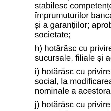
stabilesc competențe
împrumuturilor banca
și a garanțiilor; apr
societate;
h) hotărăsc cu privire
sucursale, filiale și a
i) hotărăsc cu privir
social, la modificare
nominale a acestora,
j) hotărăsc cu privi