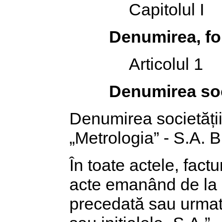
Capitolul I
Denumirea, for
Articolul 1
Denumirea soc
Denumirea societăți
„Metrologia” - S.A. B
În toate actele, factur
acte emanând de la s
precedată sau urmată