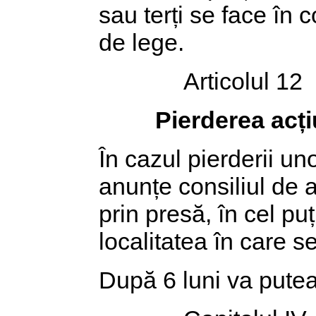
sau terți se face în 
de lege.
Articolul 12
Pierderea acți
În cazul pierderii uno
anunțe consiliul de a
prin presă, în cel pu
localitatea în care se
După 6 luni va putea 