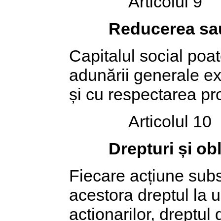
Articolul 9
Reducerea sau
Capitalul social poat
adunării generale ext
și cu respectarea pr
Articolul 10
Drepturi și ob
Fiecare acțiune subs
acestora dreptul la 
acționarilor, dreptul 