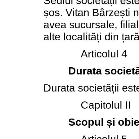
Sediul societății est
șos. Vitan Bârzești n
avea sucursale, filial
alte localități din țar
Articolul 4
Durata societă
Durata societății est
Capitolul II
Scopul și obiec
Articolul 5