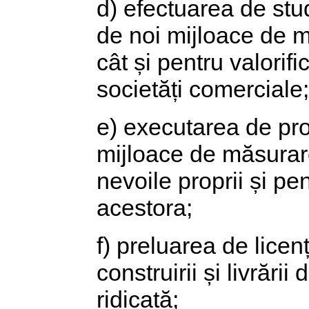
d) efectuarea de stud
de noi mijloace de m
cât și pentru valorifi
societăți comerciale;
e) executarea de pro
mijloace de măsurare
nevoile proprii și pe
acestora;
f) preluarea de licen
construirii și livrăr
ridicată;