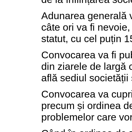
Adunarea generală va
câte ori va fi nevoie,
statut, cu cel puțin 1
Convocarea va fi publ
din ziarele de largă c
află sediul societăți
Convocarea va cuprind
precum și ordinea de 
problemelor care vor 