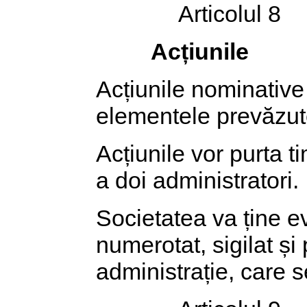
Articolul 8
Acțiunile
Acțiunile nominative 
elementele prevăzut
Acțiunile vor purta t
a doi administratori.
Societatea va ține ev
numerotat, sigilat și
administrație, care s