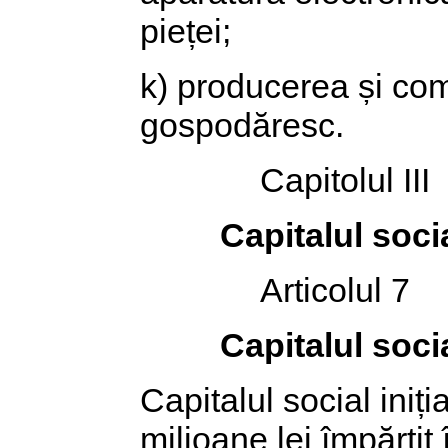
pieței;
k) producerea și com
gospodăresc.
Capitolul III
Capitalul socia
Articolul 7
Capitalul soci
Capitalul social iniț
milioane lei împărțit