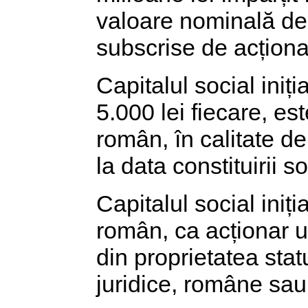
valoare nominală de 
subscrise de acționa
Capitalul social iniți
5.000 lei fiecare, es
român, în calitate de
la data constituirii so
Capitalul social iniți
român, ca acționar u
din proprietatea stat
juridice, române sau s