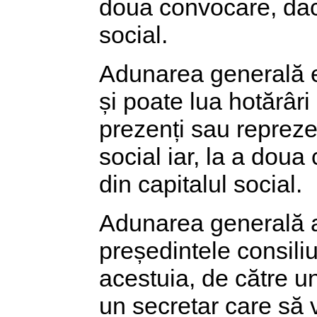
doua convocare, dacă
social.
Adunarea generală ex
și poate lua hotărâri
prezenți sau reprezen
social iar, la a doua
din capitalul social.
Adunarea generală a 
președintele consiliul
acestuia, de către u
un secretar care să v