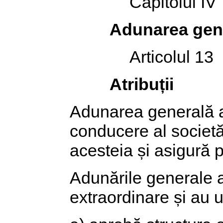
Capitolul IV
Adunarea gene
Articolul 13
Atribuții
Adunarea generală a 
conducere al societăț
acesteia și asigură 
Adunările generale al
extraordinare și au u