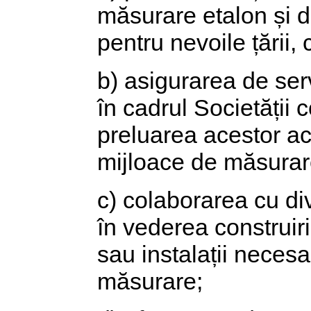
măsurare etalon și d
pentru nevoile țării, 
b) asigurarea de ser
în cadrul Societății 
preluarea acestor acti
mijloace de măsurare
c) colaborarea cu div
în vederea construir
sau instalații neces
măsurare;