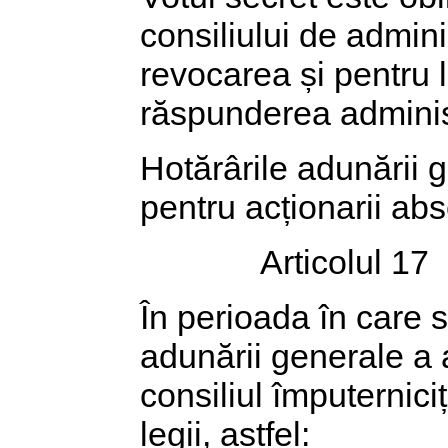
consiliului de admini
revocarea și pentru l
răspunderea administ
Hotărârile adunării g
pentru acționarii abs
Articolul 17
În perioada în care st
adunării generale a a
consiliul împuterniciți
legii, astfel: