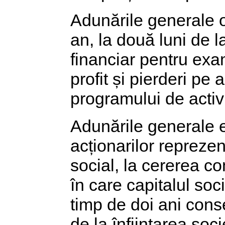
Adunările generale o
an, la două luni de 
financiar pentru exam
profit și pierderi pe 
programului de activi
Adunările generale 
acționarilor reprezen
social, la cererea co
în care capitalul so
timp de doi ani conse
de la înființarea socie