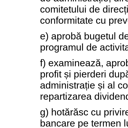
comitetului de direcț
conformitate cu preve
e) aprobă bugetul de 
programul de activita
f) examinează, aprob
profit și pierderi du
administrație și al c
repartizarea dividen
g) hotărăsc cu privi
bancare pe termen lu