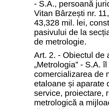
- S.A., persoană juri
Vitan Bârzești nr. 11
43,328 mil. lei, const
pasivului de la secți
de metrologie.
Art. 2. - Obiectul de 
„Metrologia” - S.A. îl
comercializarea de m
etaloane și aparate d
service, proiectare, r
metrologică a mijloa