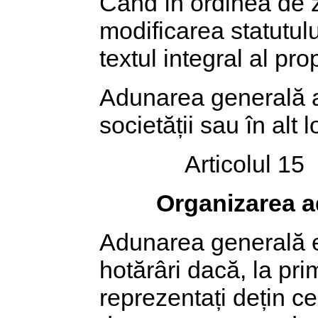
Când în ordinea de z
modificarea statutul
textul integral al pro
Adunarea generală a 
societății sau în alt 
Articolul 15
Organizarea ad
Adunarea generală es
hotărâri dacă, la pr
reprezentați dețin cel