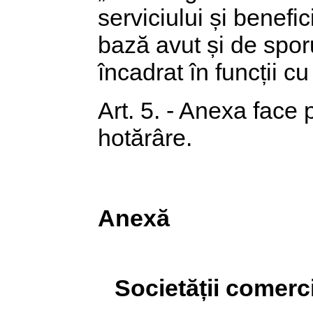
serviciului și benefic
bază avut și de spo
încadrat în funcții cu
Art. 5. - Anexa face 
hotărâre.
Anexă
Societății comerc