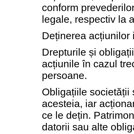
conform prevederilor 
legale, respectiv la a
Deținerea acțiunilor 
Drepturile și obligaț
acțiunile în cazul tre
persoane.
Obligațiile societății
acesteia, iar acționar
ce le dețin. Patrimon
datorii sau alte oblig