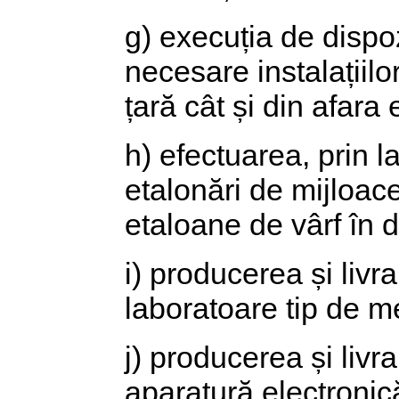
g) execuția de dispo
necesare instalațiilo
țară cât și din afara e
h) efectuarea, prin la
etalonări de mijloac
etaloane de vârf în 
i) producerea și livr
laboratoare tip de m
j) producerea și liv
aparatură electronic