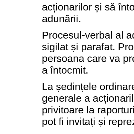
acționarilor și să î
adunării.
Procesul-verbal al ad
sigilat și parafat. P
persoana care va pre
a întocmit.
La ședințele ordinare
generale a acționari
privitoare la raportu
pot fi invitați și repre