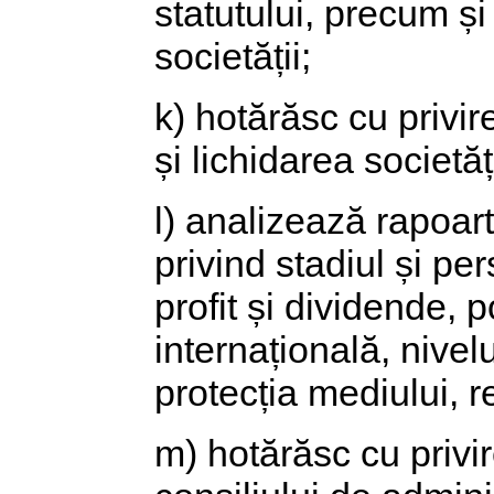
statutului, precum și
societății;
k) hotărăsc cu privi
și lichidarea societăți
l) analizează rapoart
privind stadiul și per
profit și dividende, p
internațională, nivel
protecția mediului, rel
m) hotărăsc cu privir