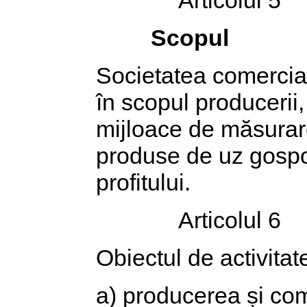
Scopul
Societatea comercial
în scopul producerii, 
mijloace de măsurare
produse de uz gospod
profitului.
Articolul 6
Obiectul de activitate
a) producerea și com