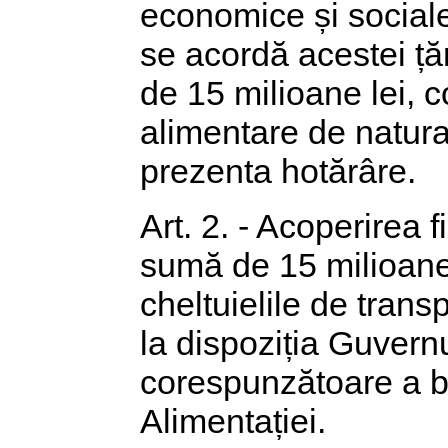
economice și sociale
se acordă acestei țăr
de 15 milioane lei, 
alimentare de natura 
prezenta hotărâre.
Art. 2. - Acoperirea 
sumă de 15 milioane l
cheltuielile de trans
la dispoziția Guvern
corespunzătoare a bug
Alimentației.