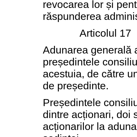
revocarea lor și pent
răspunderea administ
Articolul 17
Adunarea generală a 
președintele consiliul
acestuia, de către u
de președinte.
Președintele consili
dintre acționari, doi
acționarilor la aduna