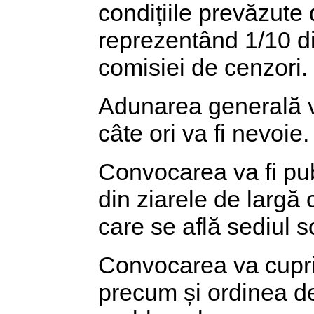
condițiile prevăzute 
reprezentând 1/10 di
comisiei de cenzori.
Adunarea generală v
câte ori va fi nevoie.
Convocarea va fi publ
din ziarele de largă c
care se află sediul so
Convocarea va cuprind
precum și ordinea de 