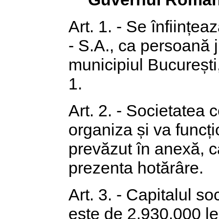
Art. 1. - Se înființ
- S.A., ca persoană 
municipiul București, 
1.
Art. 2. - Societatea
organiza și va funcți
prevăzut în anexă, c
prezenta hotărâre.
Art. 3. - Capitalul soc
este de 2.930.000 lei