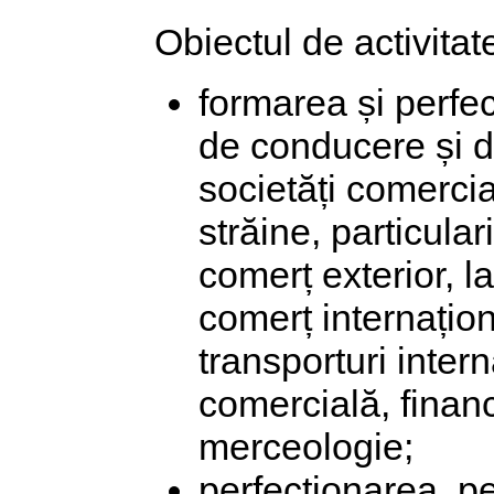
Obiectul de activitate
formarea și perfe
de conducere și de 
societăți comerci
străine, particular
comerț exterior, 
comerț internațion
transporturi inter
comercială, financ
merceologie;
perfecționarea, p