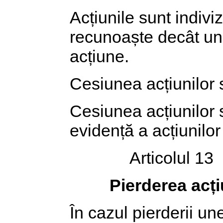
Acțiunile sunt indiviz
recunoaște decât un 
acțiune.
Cesiunea acțiunilor se
Cesiunea acțiunilor s
evidență a acțiunilor
Articolul 13
Pierderea acți
În cazul pierderii un