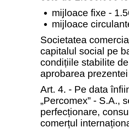
mijloace fixe - 1.5
mijloace circulant
Societatea comercial
capitalul social pe b
condițiile stabilite d
aprobarea prezentei 
Art. 4. - Pe data înfi
„Percomex” - S.A., s
perfecționare, cons
comerțul internaționa