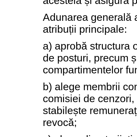
acesteia și asigură 
Adunarea generală a
atribuții principale:
a) aprobă structura o
de posturi, precum ș
compartimentelor fun
b) alege membrii cons
comisiei de cenzori, 
stabilește remunerația
revocă;