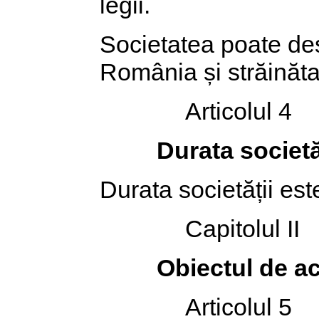
legii.
Societatea poate desc
România și străinăta
Articolul 4
Durata societă
Durata societății est
Capitolul II
Obiectul de act
Articolul 5