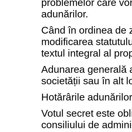
problemelor care vor
adunărilor.
Când în ordinea de z
modificarea statutul
textul integral al pro
Adunarea generală a 
societății sau în alt 
Hotărârile adunărilor
Votul secret este ob
consiliului de admini