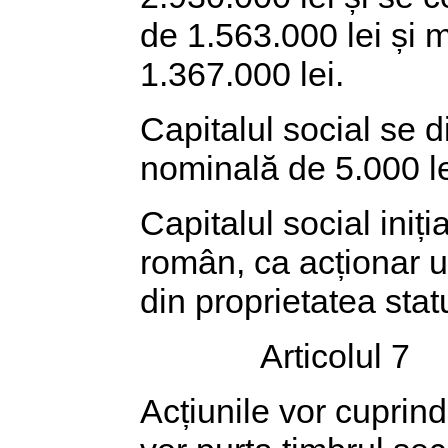
de 1.563.000 lei și m
1.367.000 lei.
Capitalul social se d
nominală de 5.000 le
Capitalul social iniți
român, ca acționar u
din proprietatea stat
Articolul 7
Acțiunile vor cuprin