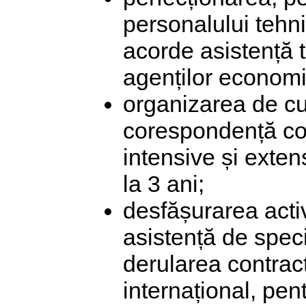
personalului tehn
acorde asistență t
agenților economi
organizarea de cur
corespondență com
intensive și exten
la 3 ani;
desfășurarea acti
asistență de speci
derularea contrac
internațional, pen