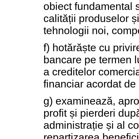
obiect fundamental s
calității produselor ș
tehnologii noi, compe
f) hotărăște cu privi
bancare pe termen lu
a creditelor comercia
financiar acordat de 
g) examinează, aprob
profit și pierderi du
administrație și al c
repartizarea beneficii