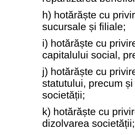
h) hotărăște cu privir
sucursale și filiale;
i) hotărăște cu privi
capitalului social, p
j) hotărăște cu priv
statutului, precum și
societății;
k) hotărăște cu priv
dizolvarea societății;