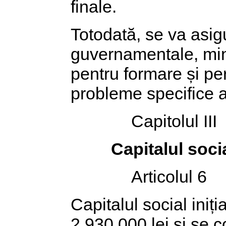
finale.
Totodată, se va asigu
guvernamentale, minis
pentru formare și per
probleme specifice act
Capitolul III
Capitalul soci
Articolul 6
Capitalul social iniți
2.930.000 lei și se 