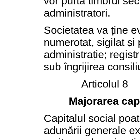
vor purta timbrul sec
administratori.
Societatea va ține ev
numerotat, sigilat și
administrație; registr
sub îngrijirea consili
Articolul 8
Majorarea capi
Capitalul social poat
adunării generale ext