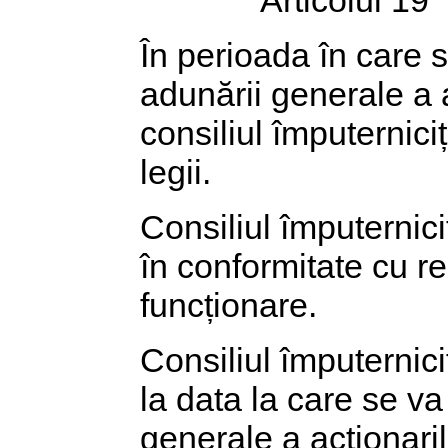
În perioada în care st
adunării generale a a
consiliul împuterniciți
legii.
Consiliul împuterniciț
în conformitate cu r
funcționare.
Consiliul împuterniciț
la data la care se va
generale a acționaril