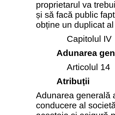
proprietarul va trebu
și să facă public fap
obține un duplicat al 
Capitolul IV
Adunarea gene
Articolul 14
Atribuții
Adunarea generală a 
conducere al societăț