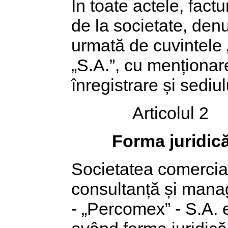
În toate actele, fact
de la societate, denu
urmată de cuvintele „
„S.A.”, cu menționar
înregistrare și sediul
Articolul 2
Forma juridică
Societatea comercial
consultanță și mana
- „Percomex” - S.A. 