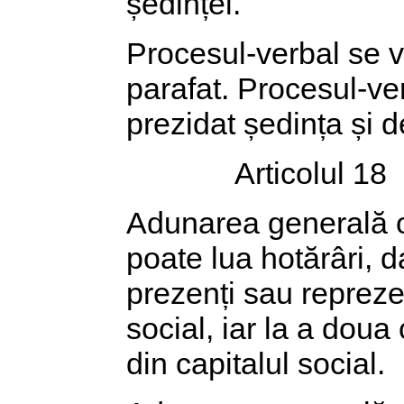
ședinței.
Procesul-verbal se va 
parafat. Procesul-ve
prezidat ședința și d
Articolul 18
Adunarea generală or
poate lua hotărâri, 
prezenți sau reprezen
social, iar la a doua
din capitalul social.