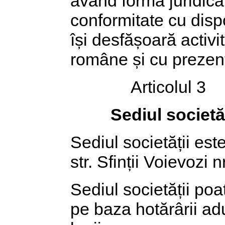
având forma juridică 
conformitate cu dispo
își desfășoară activi
române și cu prezent
Articolul 3
Sediul societăț
Sediul societății es
str. Sfinții Voievozi 
Sediul societății poa
pe baza hotărârii adu