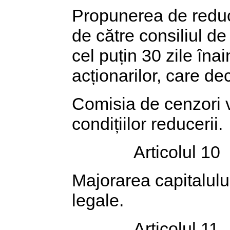
Propunerea de reduc
de către consiliul de
cel puțin 30 zile îna
acționarilor, care de
Comisia de cenzori v
condițiilor reducerii.
Articolul 10
Majorarea capitalulu
legale.
Articolul 11