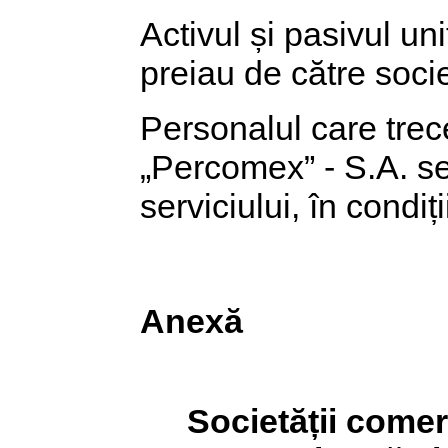
Activul și pasivul uni
preiau de către socie
Personalul care trec
„Percomex” - S.A. se
serviciului, în condiții
Anexă
Societății comer