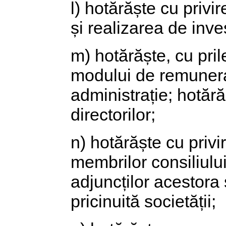
l) hotărăște cu privi
și realizarea de invest
m) hotărăște, cu prile
modului de remunera
administrație; hotără
directorilor;
n) hotărăște cu privir
membrilor consiliului 
adjuncților acestora
pricinuită societății;