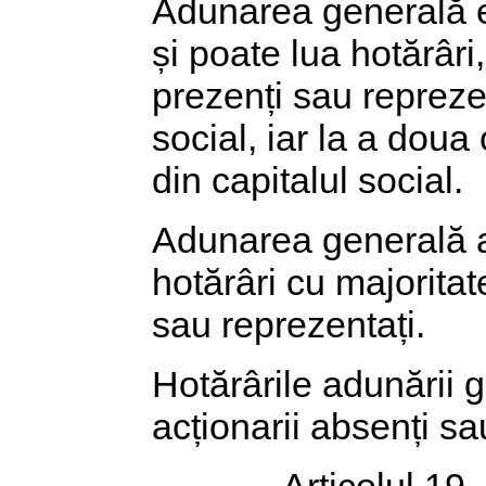
Adunarea generală ex
și poate lua hotărâri
prezenți sau reprezen
social, iar la a doua
din capitalul social.
Adunarea generală a a
hotărâri cu majoritat
sau reprezentați.
Hotărârile adunării g
acționarii absenți sa
Articolul 19