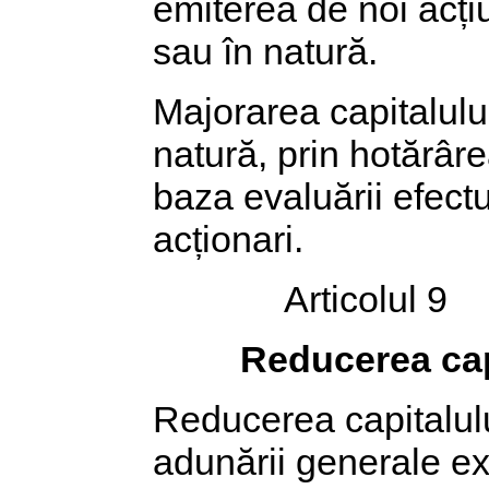
emiterea de noi acți
sau în natură.
Majorarea capitalului
natură, prin hotărâre
baza evaluării efect
acționari.
Articolul 9
Reducerea cap
Reducerea capitalulu
adunării generale ext