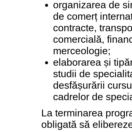
organizarea de s
de comerț internaț
contracte, transpo
comercială, financ
merceologie;
elaborarea și tipă
studii de speciali
desfășurării cursu
cadrelor de specia
La terminarea progr
obligată să elibereze 