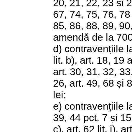
20, 21, 22, 23 și 27
67, 74, 75, 76, 78 
85, 86, 88, 89, 90,
amendă de la 700 
d) contravențiile la 
lit. b), art. 18, 19 a
art. 30, 31, 32, 33,
26, art. 49, 68 și
lei;
e) contravențiile la
39, 44 pct. 7 și 15, 
c), art. 62 lit. i), ar