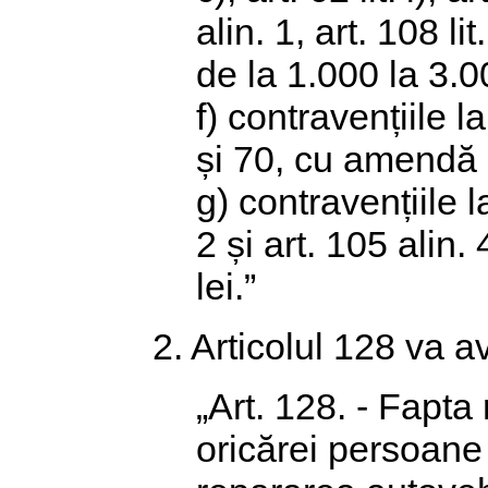
alin. 1, art. 108 l
de la 1.000 la 3.00
f) contravențiile la
și 70, cu amendă d
g) contravențiile la
2 și art. 105 alin
lei.”
2. Articolul 128 va 
„Art. 128. - Fapta
oricărei persoane