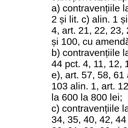
a) contravențiile la 
2 și lit. c) alin. 1 și
4, art. 21, 22, 23,
și 100, cu amendă
b) contravențiile la
44 pct. 4, 11, 12, 1
e), art. 57, 58, 61 a
103 alin. 1, art. 
la 600 la 800 lei;
c) contravențiile la 
34, 35, 40, 42, 44 p