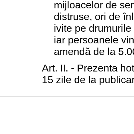
mijloacelor de se
distruse, ori de î
ivite pe drumurile
iar persoanele vi
amendă de la 5.00
Art. II. - Prezenta h
15 zile de la publica