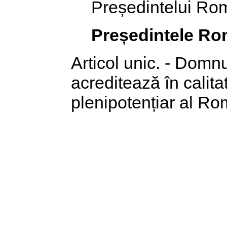
Președintelui Rom
Președintele Ro
Articol unic. - Dom
acreditează în calit
plenipotențiar al Ro