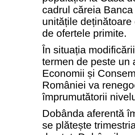
cadrul căreia Banca
unitățile deținătoare 
de ofertele primite.
În situația modificăr
termen de peste un a
Economii și Consemn
României va renegoc
împrumutătorii nivelu
Dobânda aferentă îm
se plătește trimestri