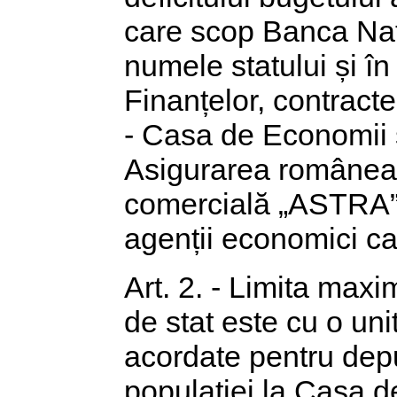
care scop Banca Naț
numele statului și în
Finanțelor, contracte
- Casa de Economii 
Asigurarea românea
comercială „ASTRA”,
agenții economici car
Art. 2. - Limita max
de stat este cu o un
acordate pentru dep
populației la Casa 