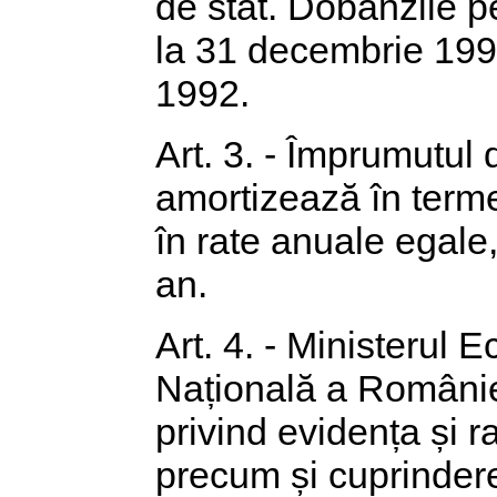
de stat. Dobânzile 
la 31 decembrie 1991
1992.
Art. 3. - Împrumutul 
amortizează în term
în rate anuale egale
an.
Art. 4. - Ministerul 
Națională a României
privind evidența și r
precum și cuprindere