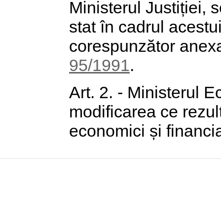
Ministerul Justiției,
stat în cadrul acestu
corespunzător anexa
95/1991
.
Art. 2. - Ministerul 
modificarea ce rezult
economici și financi