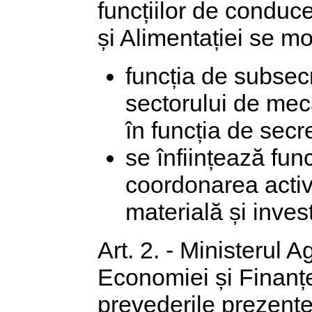
funcțiilor de conduce
și Alimentației se 
funcția de subsec
sectorului de meca
în funcția de secre
se înființează fun
coordonarea activi
materială și investi
Art. 2. - Ministerul Ag
Economiei și Finanțe
prevederile prezente