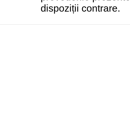
dispoziții contrare.