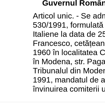
Guvernul Român
Articol unic. - Se a
530/1991, formulată d
Italiene la data de 2
Francesco, cetățean 
1960 în localitatea C
în Modena, str. Pagan
Tribunalul din Modena
1991, mandatul de a
învinuirea comiterii 