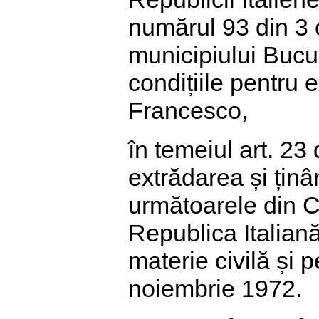
numărul 93 din 3 
municipiului Bucur
condițiile pentru
Francesco,
în temeiul art. 23
extrădarea și ținâ
următoarele din C
Republica Italiană
materie civilă și 
noiembrie 1972.