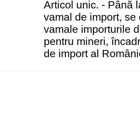
Articol unic. - Până l
vamal de import, se 
vamale importurile d
pentru mineri, încadr
de import al Români