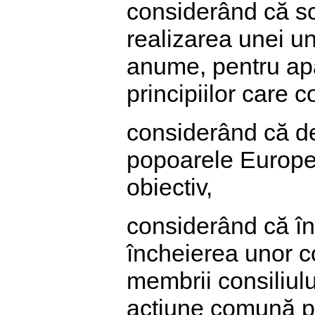
considerând că sc
realizarea unei un
anume, pentru apă
principiilor care 
considerând că dez
popoarele Europei
obiectiv,
considerând că în 
încheierea unor co
membrii consiliulu
acțiune comună pe