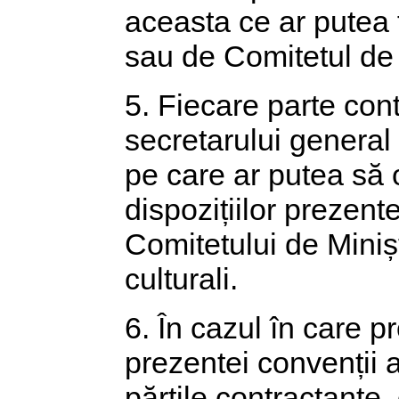
aceasta ce ar putea f
sau de Comitetul de e
5. Fiecare parte contr
secretarului general
pe care ar putea să o
dispozițiilor prezent
Comitetului de Minișt
culturali.
6. În cazul în care p
prezentei convenții a
părțile contractante