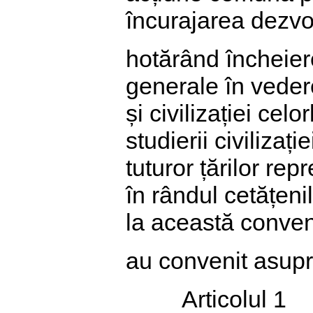
încurajarea dezvolt
hotărând încheier
generale în vederea
și civilizației cel
studierii civilizaț
tuturor țărilor rep
în rândul cetățeni
la această conven
au convenit asupr
Articolul 1