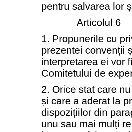
pentru salvarea lor și
Articolul 6
1. Propunerile cu priv
prezentei convenții și
interpretarea ei vor 
Comitetului de experț
2. Orice stat care n
și care a aderat la 
dispozițiilor din par
unu sau mai mulți re