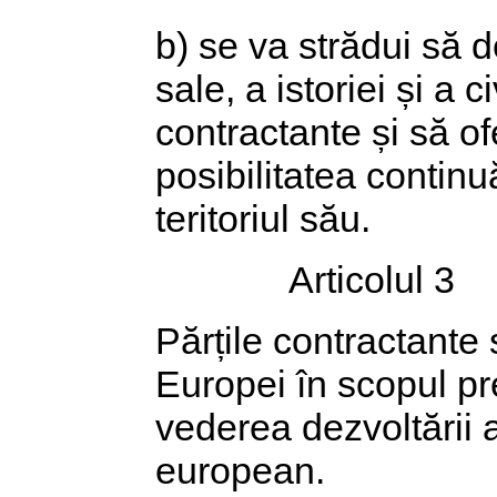
b) se va strădui să d
sale, a istoriei și a ci
contractante și să o
posibilitatea contin
teritoriul său.
Articolul 3
Părțile contractante 
Europei în scopul pre
vederea dezvoltării ac
european.