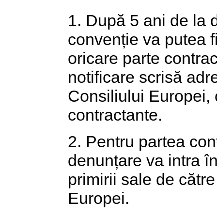
1. După 5 ani de la d
convenție va putea f
oricare parte contra
notificare scrisă adr
Consiliului Europei, 
contractante.
2. Pentru partea con
denunțare va intra î
primirii sale de cătr
Europei.