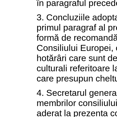
în paragraful preced
3. Concluziile adopta
primul paragraf al pr
formă de recomandări
Consiliului Europei, 
hotărâri care sunt d
culturali referitoare
care presupun cheltu
4. Secretarul genera
membrilor consiliului
aderat la prezenta co