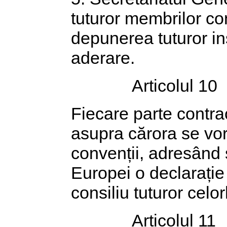
tuturor membrilor con
depunerea tuturor in
aderare.
Articolul 10
Fiecare parte contrac
asupra cărora se vor 
convenții, adresând s
Europei o declarație
consiliu tuturor celor
Articolul 11