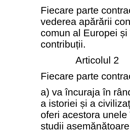
Fiecare parte contra
vederea apărării cont
comun al Europei și 
contribuții.
Articolul 2
Fiecare parte contrac
a) va încuraja în rând
a istoriei și a civiliz
oferi acestora unele 
studii asemănătoare,