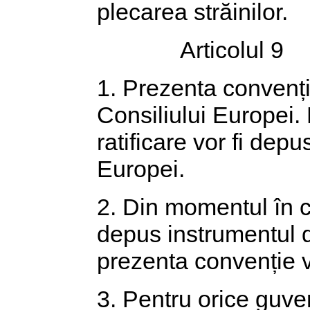
plecarea străinilor.
Articolul 9
1. Prezenta convenț
Consiliului Europei. 
ratificare vor fi depu
Europei.
2. Din momentul în c
depus instrumentul d
prezenta convenție v
3. Pentru orice guver