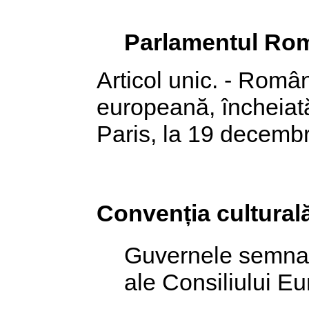
Parlamentul Rom
Articol unic. - Româ
europeană, încheiată
Paris, la 19 decemb
Convenția cultura
Guvernele semnat
ale Consiliului Eu