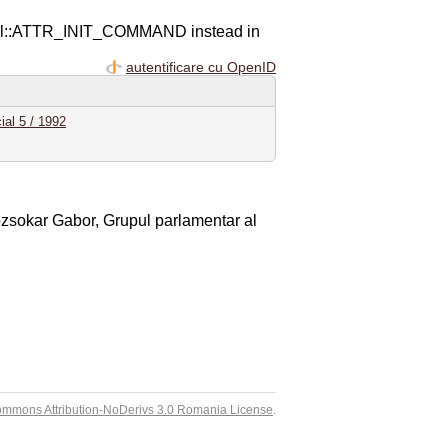
ql::ATTR_INIT_COMMAND instead in
autentificare cu OpenID
ial 5 / 1992
Kozsokar Gabor, Grupul parlamentar al
ommons Attribution-NoDerivs 3.0 Romania License
.