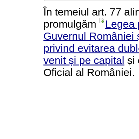
În temeiul art. 77 ali
promulgăm
Legea p
Guvernul României ș
privind evitarea dub
venit și pe capital
și 
Oficial al României.