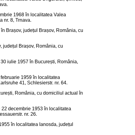
ava.
embrie 1968 în localitatea Valea
a nr. 8, Trnava.
6 în Brașov, județul Brașov, România, cu
șov, județul Brașov, România, cu
e 30 iulie 1957 în București, România,
 februarie 1959 în localitatea
lsruhe 41, Schlesierstr. nr. 64.
curești, România, cu domiciliul actual în
e 22 decembrie 1953 în localitatea
ssauerstr. nr. 26.
955 în localitatea Ianosda, județul