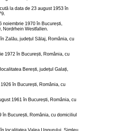
scută la data de 23 august 1953 în
79.
 6 noiembrie 1970 în București,
, Nordrhein Westfallen.
 în Zalău, județul Sălaj, România, cu
rie 1972 în București, România, cu
ocalitatea Berești, județul Galați,
ie 1926 în București, România, cu
 august 1961 în București, România, cu
9 în București, România, cu domiciliul
 în localitatea Valea Ungurului, Șimleu,