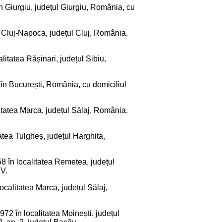
în Giurgiu, județul Giurgiu, România, cu
n Cluj-Napoca, județul Cluj, România,
litatea Rășinari, județul Sibiu,
0 în București, România, cu domiciliul
litatea Marca, județul Sălaj, România,
atea Tulgheș, județul Harghita,
958 în localitatea Remetea, județul
UV.
ocalitatea Marca, județul Sălaj,
972 în localitatea Moinești, județul