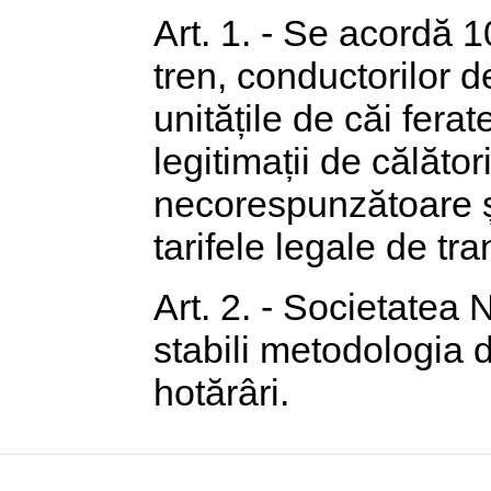
Art. 1. - Se acordă 1
tren, conductorilor d
unitățile de căi fera
legitimații de călător
necorespunzătoare ș
tarifele legale de tra
Art. 2. - Societatea
stabili metodologia 
hotărâri.