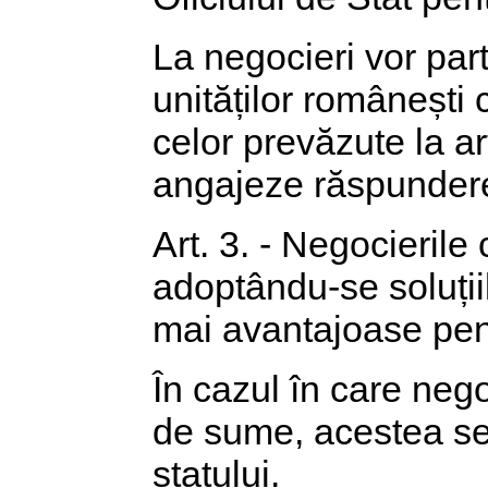
La negocieri vor part
unităților românești 
celor prevăzute la ar
angajeze răspunderea
Art. 3. - Negocierile
adoptându-se soluții
mai avantajoase pen
În cazul în care nego
de sume, acestea se 
statului.