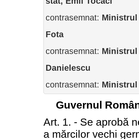
stat, Emil Tocaci
contrasemnat:
Ministrul
Fota
contrasemnat:
Ministrul
Danielescu
contrasemnat:
Ministrul
Guvernul Român
Art. 1. - Se aprobă n
a mărcilor vechi ge