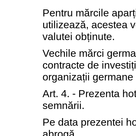
Pentru mărcile aparț
utilizează, acestea v
valutei obținute.
Vechile mărci german
contracte de investiț
organizații germane 
Art. 4. - Prezenta ho
semnării.
Pe data prezentei ho
abrogă.