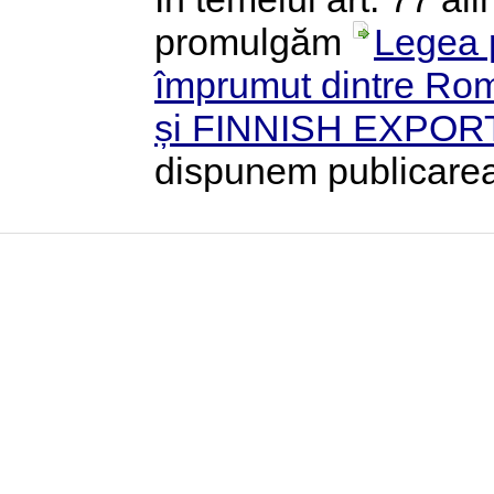
promulgăm
Legea p
împrumut dintre Rom
și FINNISH EXPORT
dispunem publicarea 