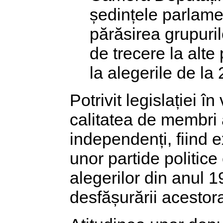
ședințele parlamen
părăsirea grupuril
de trecere la alte
la alegerile de la
Potrivit legislației 
calitatea de membri 
independenți, fiind e
unor partide politic
alegerilor din anul 1
desfășurării acestor