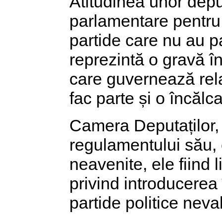
Atitudinea unor depu
parlamentare pentru 
partide care nu au pa
reprezintă o gravă î
care guvernează rela
fac parte și o încălca
Camera Deputaților, 
regulamentului său, 
neavenite, ele fiind l
privind introducerea
partide politice neva