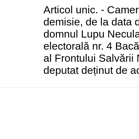
Articol unic. - Came
demisie, de la data 
domnul Lupu Neculai
electorală nr. 4 Bac
al Frontului Salvării
deputat deținut de a