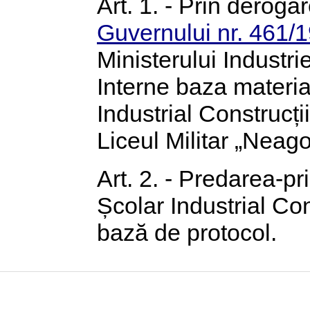
Art. 1. - Prin derogar
Guvernului nr. 461/
Ministerului Industri
Interne baza materia
Industrial Construcț
Liceul Militar „Nea
Art. 2. - Predarea-p
Școlar Industrial Co
bază de protocol.