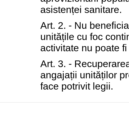
asistenței sanitare.
Art. 2. - Nu beneficia
unitățile cu foc conti
activitate nu poate fi
Art. 3. - Recuperare
angajații unităților 
face potrivit legii.