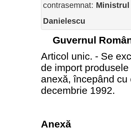
contrasemnat:
Ministrul
Danielescu
Guvernul Român
Articol unic. - Se e
de import produsele c
anexă, începând cu d
decembrie 1992.
Anexă