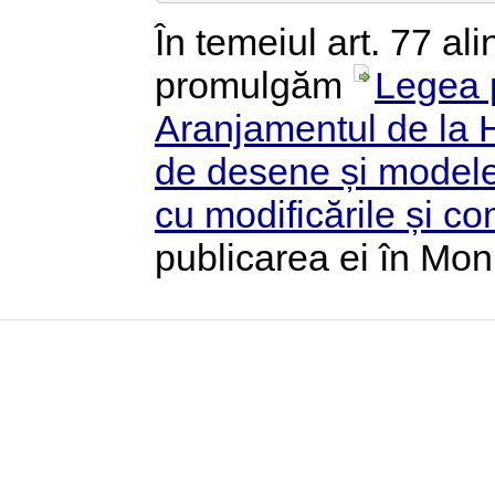
În temeiul art. 77 ali
promulgăm
Legea 
Aranjamentul de la H
de desene și modele 
cu modificările și co
publicarea ei în Moni