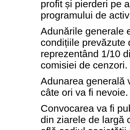
profit și pierderi pe 
programului de activi
Adunările generale 
condițiile prevăzute 
reprezentând 1/10 di
comisiei de cenzori.
Adunarea generală v
câte ori va fi nevoie.
Convocarea va fi publ
din ziarele de largă c