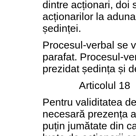
dintre acționari, doi
acționarilor la aduna
ședinței.
Procesul-verbal se va 
parafat. Procesul-ve
prezidat ședința și d
Articolul 18
Pentru validitatea de
necesară prezența ac
puțin jumătate din cap