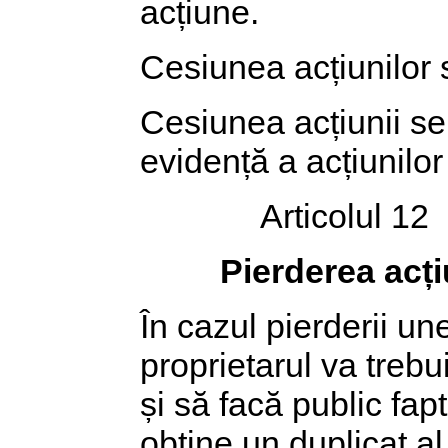
acțiune.
Cesiunea acțiunilor se
Cesiunea acțiunii se 
evidență a acțiunilor
Articolul 12
Pierderea acți
În cazul pierderii un
proprietarul va trebu
și să facă public fap
obține un duplicat al 