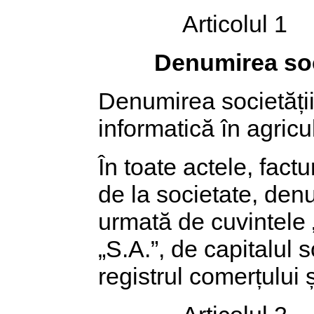
Articolul 1
Denumirea soc
Denumirea societății
informatică în agricu
În toate actele, fact
de la societate, denu
urmată de cuvintele „
„S.A.”, de capitalul 
registrul comerțului ș