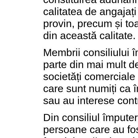
calitatea de angajați 
provin, precum și toa
din această calitate.
Membrii consiliului î
parte din mai mult de
societăți comerciale 
care sunt numiți ca îm
sau au interese cont
Din consiliul împutern
persoane care au fo