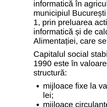
informatică în agricul
municipiul București,
1, prin preluarea act
informatică și de calc
Alimentației, care se
Capitalul social stabi
1990 este în valoare
structură:
mijloace fixe la 
lei;
mijloace circulante