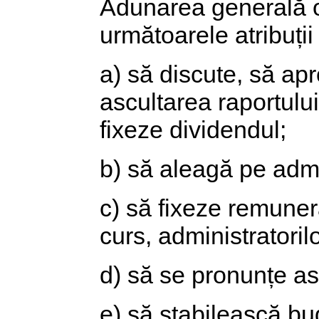
Adunarea generală or
următoarele atribuții
a) să discute, să ap
ascultarea raportului
fixeze dividendul;
b) să aleagă pe admin
c) să fixeze remunera
curs, administratorilo
d) să se pronunțe asu
e) să stabilească bug