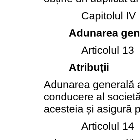
Capitolul IV
Adunarea gene
Articolul 13
Atribuții
Adunarea generală a 
conducere al societăț
acesteia și asigură 
Articolul 14