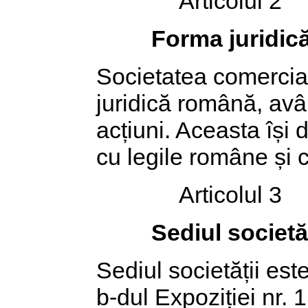
Articolul 2
Forma juridică
Societatea comercial
juridică română, avâ
acțiuni. Aceasta își 
cu legile române și c
Articolul 3
Sediul societăț
Sediul societății est
b-dul Expoziției nr. 1