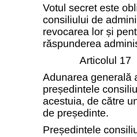
Votul secret este ob
consiliului de admini
revocarea lor și pent
răspunderea administ
Articolul 17
Adunarea generală a 
președintele consiliul
acestuia, de către u
de președinte.
Președintele consili