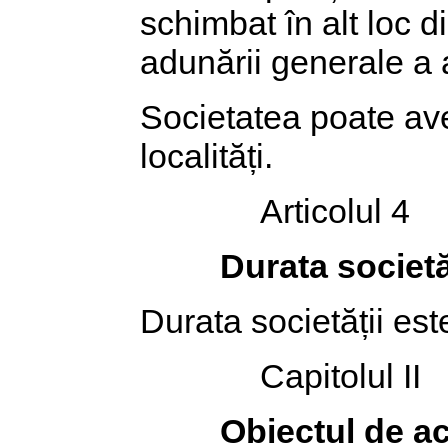
schimbat în alt loc 
adunării generale a ac
Societatea poate avea
localități.
Articolul 4
Durata societă
Durata societății est
Capitolul II
Obiectul de act