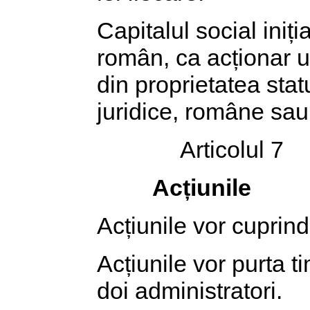
Capitalul social iniți
român, ca acționar u
din proprietatea stat
juridice, române sau s
Articolul 7
Acțiunile
Acțiunile vor cuprin
Acțiunile vor purta t
doi administratori.