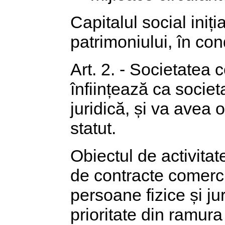
Capitalul social iniț
patrimoniului, în cond
Art. 2. - Societatea 
înființează ca societ
juridică, și va avea 
statut.
Obiectul de activitat
de contracte comerci
persoane fizice și jur
prioritate din ramura 