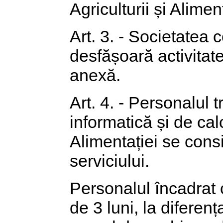
Agriculturii și Aliment
Art. 3. - Societatea c
desfășoară activitate
anexă.
Art. 4. - Personalul 
informatică și de calc
Alimentației se consi
serviciului.
Personalul încadrat 
de 3 luni, la diferenț