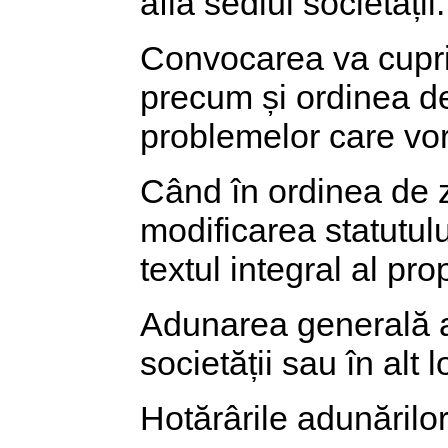
află sediul societății.
Convocarea va cuprind
precum și ordinea de 
problemelor care vor
Când în ordinea de z
modificarea statutul
textul integral al pro
Adunarea generală a 
societății sau în alt 
Hotărârile adunărilor