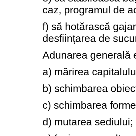
caz, programul de act
f) să hotărască gajar
desființarea de sucur
Adunarea generală e
a) mărirea capitalulu
b) schimbarea obiectu
c) schimbarea formei 
d) mutarea sediului;