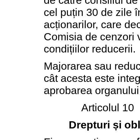
cel puțin 30 de zile 
acționarilor, care de
Comisia de cenzori v
condițiilor reducerii.
Majorarea sau reducer
cât acesta este inte
aprobarea organului c
Articolul 10
Drepturi și ob