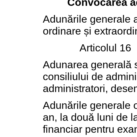
Convocarea ad
Adunările generale al
ordinare și extraordi
Articolul 16
Adunarea generală 
consiliului de admini
administratori, dese
Adunările generale o
an, la două luni de 
financiar pentru exam