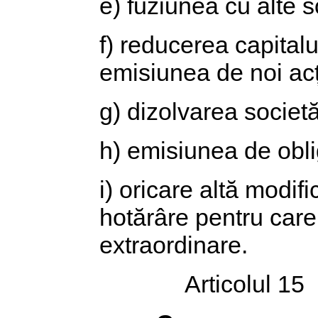
e) fuziunea cu alte so
f) reducerea capitalu
emisiunea de noi acț
g) dizolvarea societăț
h) emisiunea de obli
i) oricare altă modifi
hotărâre pentru care
extraordinare.
Articolul 15