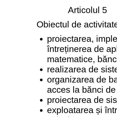
Articolul 5
Obiectul de activitate
proiectarea, impl
întreținerea de ap
matematice, bănci
realizarea de sist
organizarea de baz
acces la bănci de
proiectarea de si
exploatarea și înt