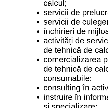
calcul;
servicii de preluc
servicii de culege
închirieri de mijl
activități de serv
de tehnică de calc
comercializarea p
de tehnică de calc
consumabile;
consulting în acti
instruire în inform
și specializare;