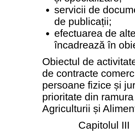
servicii de docume
de publicații;
efectuarea de alt
încadrează în obiec
Obiectul de activitat
de contracte comerci
persoane fizice și jur
prioritate din ramura 
Agriculturii și Aliment
Capitolul III