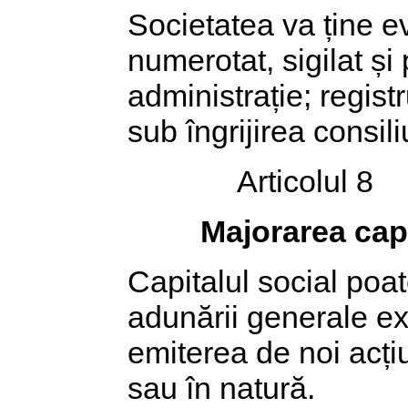
Societatea va ține ev
numerotat, sigilat și
administrație; registr
sub îngrijirea consili
Articolul 8
Majorarea capi
Capitalul social poat
adunării generale ext
emiterea de noi acți
sau în natură.