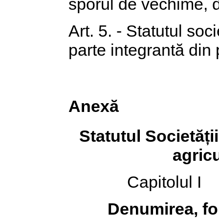
sporul de vechime, 
Art. 5. - Statutul soc
parte integrantă din
Anexă
Statutul Societăți
agricu
Capitolul I
Denumirea, for