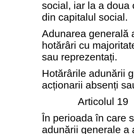
social, iar la a doua
din capitalul social.
Adunarea generală a a
hotărâri cu majoritat
sau reprezentați.
Hotărârile adunării g
acționarii absenți sa
Articolul 19
În perioada în care st
adunării generale a a