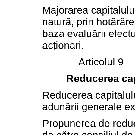
Majorarea capitalului
natură, prin hotărâre
baza evaluării efect
acționari.
Articolul 9
Reducerea cap
Reducerea capitalulu
adunării generale ext
Propunerea de reduc
de către consiliul de