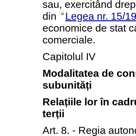
sau, exercitând dreptu
din
Legea nr. 15/1
economice de stat ca
comerciale.
Capitolul IV
Modalitatea de consti
subunități
Relațiile lor în cad
terții
Art. 8. - Regia auton