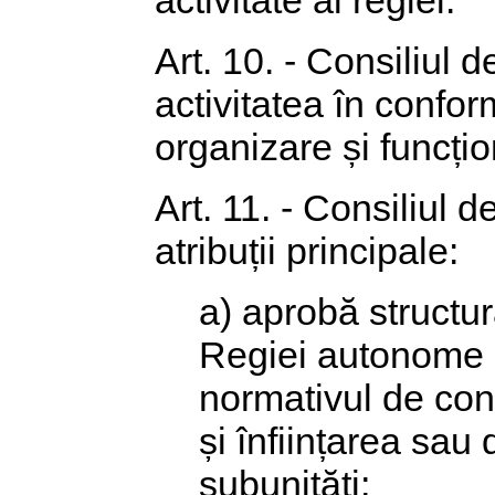
activitate al regiei.
Art. 10. - Consiliul 
activitatea în confo
organizare și funcțio
Art. 11. - Consiliul 
atribuții principale:
a) aprobă structur
Regiei autonome a
normativul de con
și înființarea sau 
subunități;