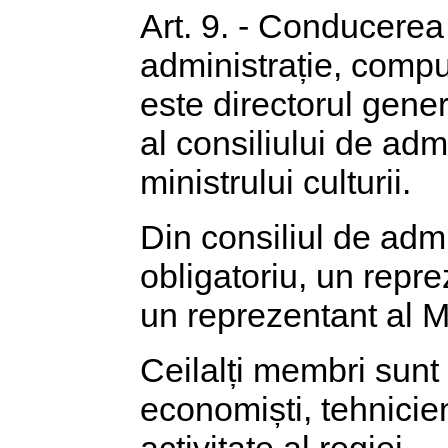
Art. 9. - Conducerea 
administrație, comp
este directorul gener
al consiliului de adm
ministrului culturii.
Din consiliul de admi
obligatoriu, un repre
un reprezentant al Mi
Ceilalți membri sunt n
economiști, tehnicie