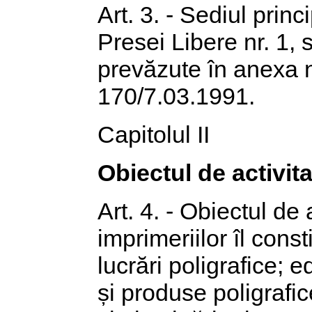
Art. 3. - Sediul princ
Presei Libere nr. 1, 
prevăzute în anexa n
170/7.03.1991.
Capitolul II
Obiectul de activit
Art. 4. - Obiectul de
imprimeriilor îl const
lucrări poligrafice; e
și produse poligrafic