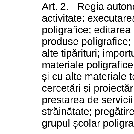
Art. 2. - Regia auto
activitate: executarea
poligrafice; editarea 
produse poligrafice; 
alte tipărituri; impo
materiale poligrafice
și cu alte materiale 
cercetări și proiectă
prestarea de servicii 
străinătate; pregăti
grupul școlar poligraf