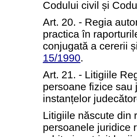
Codului civil și Cod
Art. 20. - Regia aut
practica în raporturi
conjugată a cererii și
15/1990
.
Art. 21. - Litigiile 
persoane fizice sau
instanțelor judecăto
Litigiile născute din 
persoanele juridice r