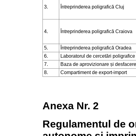
3.
Întreprinderea poligrafică Cluj
4.
Întreprinderea poligrafică Craiova
5.
Întreprinderea poligrafică Oradea
6.
Laboratorul de cercetări poligrafice
7.
Baza de aprovizionare și desfacer
8.
Compartiment de export-import
Anexa Nr. 2
Regulamentul de or
autonome și imprim