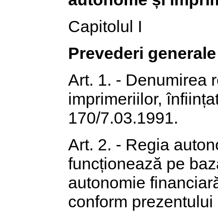
Capitolul I
Prevederi generale
Art. 1. - Denumirea 
imprimeriilor, înfiin
170/7.03.1991.
Art. 2. - Regia auto
funcționează pe baz
autonomie financiară 
conform prezentului