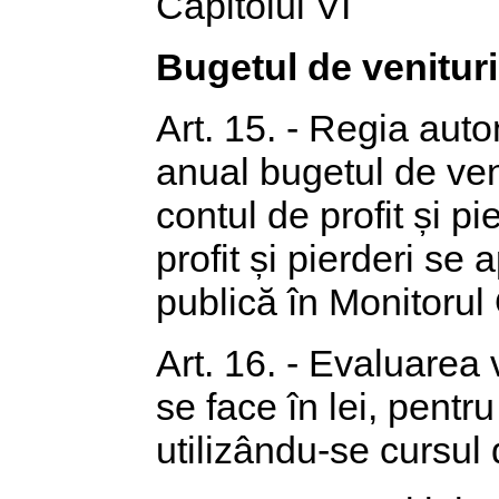
Capitolul VI
Bugetul de venituri 
Art. 15. - Regia aut
anual bugetul de venit
contul de profit și pi
profit și pierderi se
publică în Monitorul 
Art. 16. - Evaluarea ve
se face în lei, pentr
utilizându-se cursul 