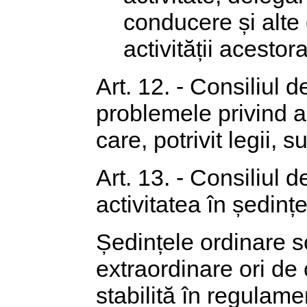
conducere și alte
activității acestora
Art. 12. - Consiliul 
problemele privind ac
care, potrivit legii,
Art. 13. - Consiliul 
activitatea în ședinț
Ședințele ordinare s
extraordinare ori de
stabilită în regulame