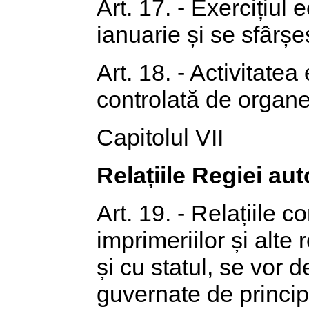
Art. 17. - Exercițiul
ianuarie și se sfârșe
Art. 18. - Activitate
controlată de organe
Capitolul VII
Relațiile Regiei au
Art. 19. - Relațiile
imprimeriilor și alte
și cu statul, se vor 
guvernate de principiu