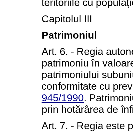
teritoriile cu popula
Capitolul III
Patrimoniul
Art. 6. - Regia auto
patrimoniu în valoar
patrimoniului subunită
conformitate cu pre
945/1990
. Patrimoniu
prin hotărârea de înfi
Art. 7. - Regia este 