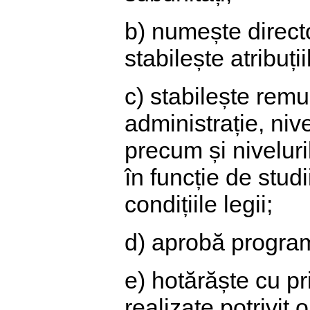
b) numește director
stabilește atribuții
c) stabilește rem
administrație, nive
precum și niveluri
în funcție de studi
condițiile legii;
d) aprobă program
e) hotărăște cu pri
realizate potrivit o