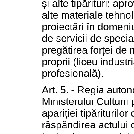
și alte tipărituri; ap
alte materiale tehnol
proiectări în domeniu
de servicii de special
pregătirea forței de
proprii (liceu industr
profesională).
Art. 5. - Regia auton
Ministerului Culturii
apariției tipăriturilor
răspândirea actului de