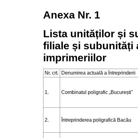
Anexa Nr. 1
Lista unităților și 
filiale și subunităț
imprimeriilor
Nr. crt.
Denumirea actuală a întreprinderii
1.
Combinatul poligrafic „București"
2.
Întreprinderea poligrafică Bacău