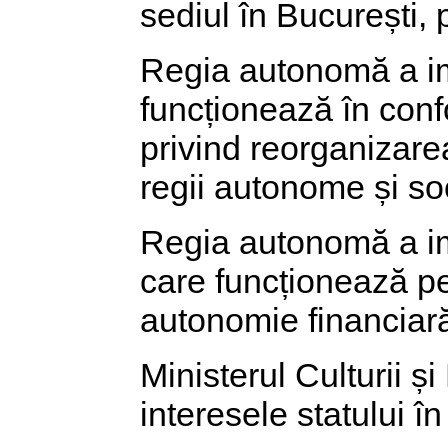
sediul în București, 
Regia autonomă a im
funcționează în con
privind reorganizare
regii autonome și so
Regia autonomă a imp
care funcționează p
autonomie financiar
Ministerul Culturii ș
interesele statului în