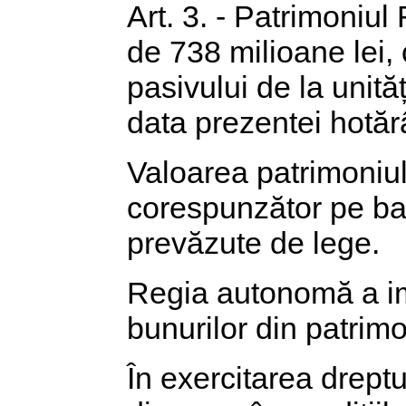
Art. 3. - Patrimoniu
de 738 milioane lei, c
pasivului de la unită
data prezentei hotărâ
Valoarea patrimoniul
corespunzător pe baz
prevăzute de lege.
Regia autonomă a imp
bunurilor din patrimo
În exercitarea dreptu