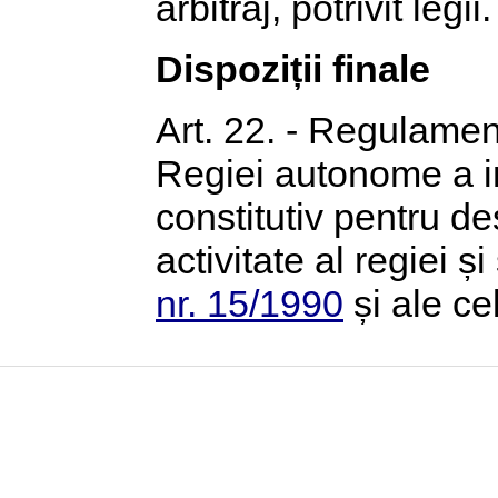
arbitraj, potrivit legii.
Dispoziții finale
Art. 22. - Regulamen
Regiei autonome a im
constitutiv pentru de
activitate al regiei 
nr. 15/1990
și ale ce