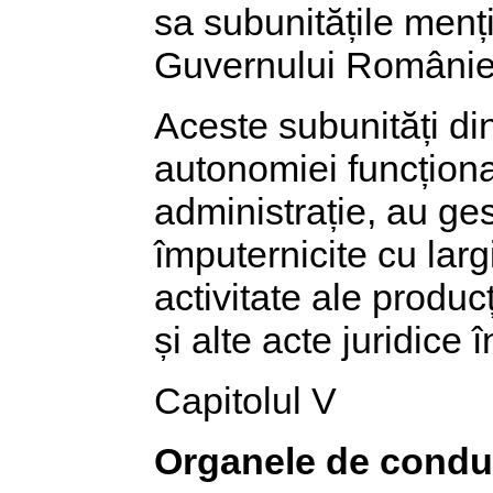
sa subunitățile menț
Guvernului României
Aceste subunități din
autonomiei funcționa
administrație, au ge
împuternicite cu largi
activitate ale producț
și alte acte juridice
Capitolul V
Organele de conduc