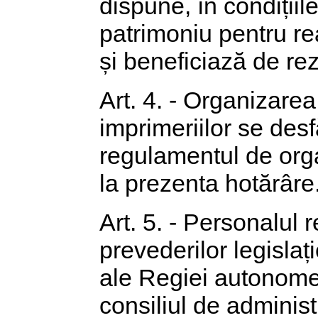
dispune, în condițiile
patrimoniu pentru rea
și beneficiază de rezu
Art. 4. - Organizare
imprimeriilor se des
regulamentul de orga
la prezenta hotărâre
Art. 5. - Personalul
prevederilor legislaț
ale Regiei autonome 
consiliul de administ