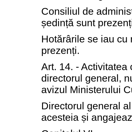
Consiliul de administ
ședință sunt prezenț
Hotărârile se iau cu
prezenți.
Art. 14. - Activitate
directorul general, n
avizul Ministerului Cu
Directorul general al
acesteia și angajeaz