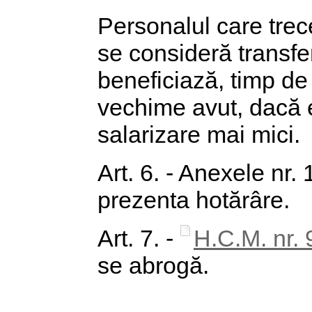
Personalul care trec
se consideră transfera
beneficiază, timp de 3
vechime avut, dacă es
salarizare mai mici.
Art. 6. - Anexele nr. 
prezenta hotărâre.
Art. 7. -
H.C.M. nr. 
se abrogă.