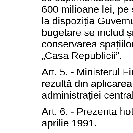
600 milioane lei, pe
la dispoziția Guvernu
bugetare se includ ș
conservarea spațiilor
„Casa Republicii”.
Art. 5. - Ministerul 
rezultă din aplicarea
administrației centra
Art. 6. - Prezenta ho
aprilie 1991.