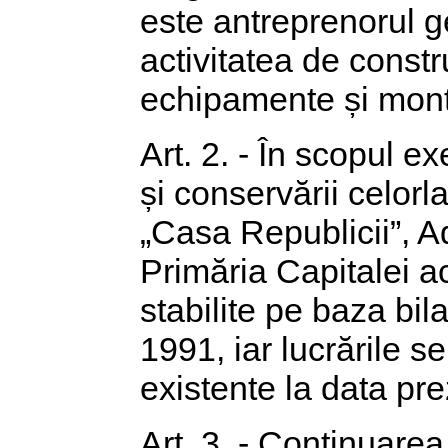
este antreprenorul ge
activitatea de constr
echipamente și mont
Art. 2. - În scopul e
și conservării celorla
„Casa Republicii”, A
Primăria Capitalei ac
stabilite pe baza bil
1991, iar lucrările se
existente la data pre
Art. 3. - Continuarea