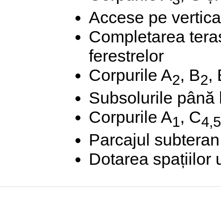
Accese pe verticală
Completarea terase
ferestrelor
Corpurile A
, B
,
2
2
Subsolurile până l
Corpurile A
, C
1
4,5
Parcajul subteran
Dotarea spațiilor 