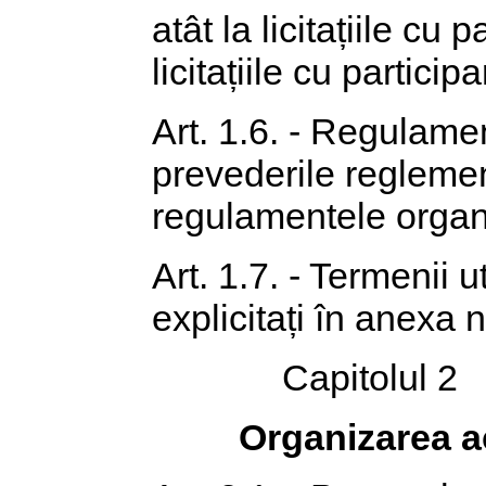
atât la licitațiile cu p
licitațiile cu particip
Art. 1.6. - Regulame
prevederile reglementăr
regulamentele organ
Art. 1.7. - Termenii u
explicitați în anexa n
Capitolul 2
Organizarea acti