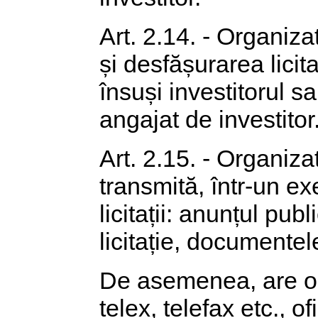
Art. 2.14. - Organiza
și desfășurarea licita
însuși investitorul 
angajat de investitor
Art. 2.15. - Organizat
transmită, într-un exe
licitații: anunțul publi
licitație, documentele
De asemenea, are obl
telex, telefax etc., of