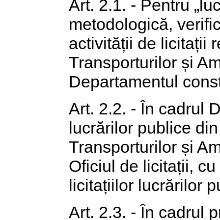
Art. 2.1. - Pentru „l
metodologică, verific
activității de licitați
Transporturilor și Ame
Departamentul constru
Art. 2.2. - În cadrul 
lucrărilor publice din
Transporturilor și Am
Oficiul de licitații, 
licitațiilor lucrărilor 
Art. 2.3. - În cadrul p