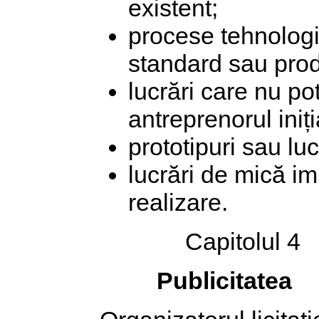
existent;
procese tehnolog
standard sau pro
lucrări care nu pot
antreprenorul iniția
prototipuri sau luc
lucrări de mică im
realizare.
Capitolul 4
Publicitatea