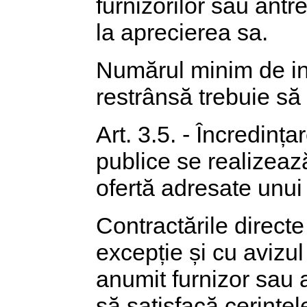
furnizorilor sau antre
la aprecierea sa.
Numărul minim de invit
restrânsă trebuie să f
Art. 3.5. - Încredința
publice se realizeaz
ofertă adresate unui
Contractările directe
excepție și cu avizul 
anumit furnizor sau 
să satisfacă cerințele