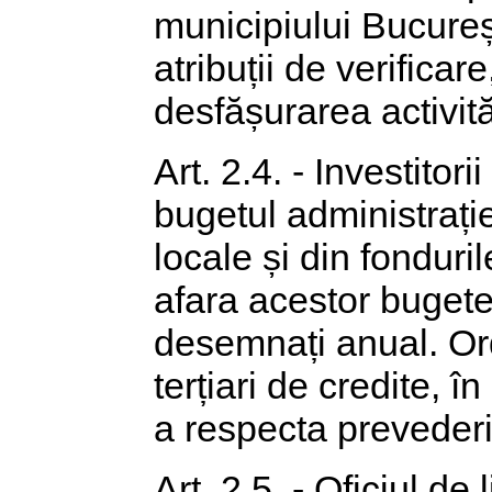
municipiului București
atribuții de verificar
desfășurarea activități
Art. 2.4. - Investitori
bugetul administrație
locale și din fonduril
afara acestor bugete
desemnați anual. Ord
terțiari de credite, în
a respecta prevederi
Art. 2.5. - Oficiul de