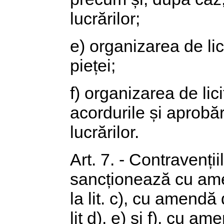
lucrărilor;
e) organizarea de lici
pieței;
f) organizarea de licit
acordurile și aprobăr
lucrărilor.
Art. 7. - Contravențiil
sancționează cu amen
la lit. c), cu amendă 
lit d), e) și f), cu a