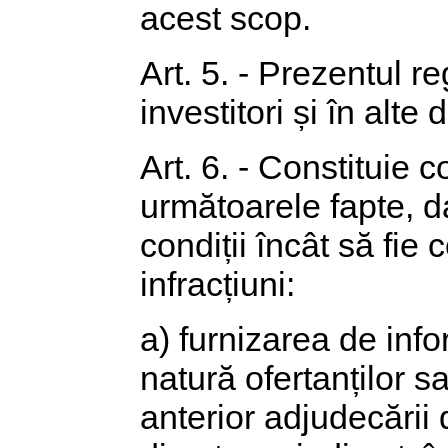
acest scop.
Art. 5. - Prezentul 
investitori și în alt
Art. 6. - Constituie 
următoarele fapte, d
condiții încât să fie 
infracțiuni:
a) furnizarea de info
natură ofertanților sa
anterior adjudecării 