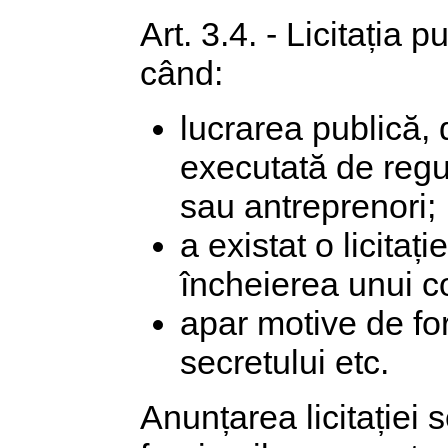
Art. 3.4. - Licitația 
când:
lucrarea publică, d
executată de regu
sau antreprenori;
a existat o licitaț
încheierea unui co
apar motive de fo
secretului etc.
Anunțarea licitației s