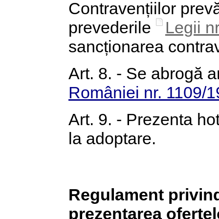
Contravențiilor prevă
prevederile
Legii n
sancționarea contrave
Art. 8. - Se abrogă a
României nr. 1109/
Art. 9. - Prezenta ho
la adoptare.
Regulament privind 
prezentarea ofertel