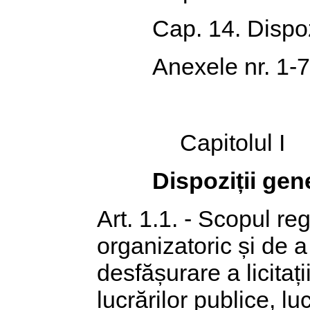
Cap. 14. Dispozi
Anexele nr. 1-7
Capitolul I
Dispoziții gen
Art. 1.1. - Scopul r
organizatoric și de 
desfășurare a licitați
lucrărilor publice, l