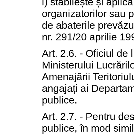
i) stabilește și aplică
organizatorilor sau 
de abaterile prevăzu
nr. 291/20 aprilie 19
Art. 2.6. - Oficiul de 
Ministerului Lucrăril
Amenajării Teritoriulu
angajați ai Departame
publice.
Art. 2.7. - Pentru desf
publice, în mod simil