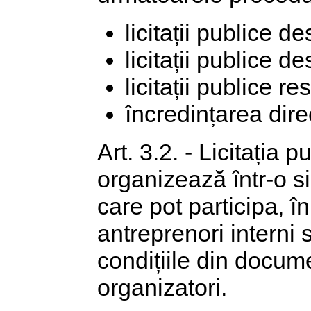
licitații publice d
licitații publice d
licitații publice re
încredințarea dire
Art. 3.2. - Licitația 
organizează într-o si
care pot participa, î
antreprenori interni 
condițiile din docume
organizatori.