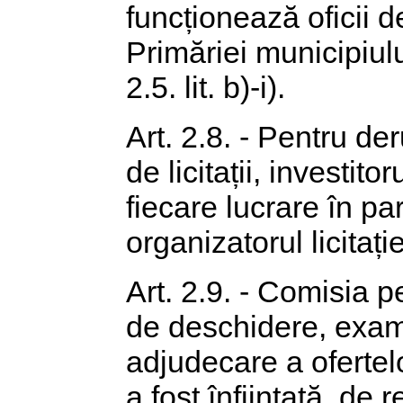
funcționează oficii de 
Primăriei municipiulu
2.5. lit. b)-i).
Art. 2.8. - Pentru de
de licitații, investit
fiecare lucrare în par
organizatorul licitație
Art. 2.9. - Comisia pe
de deschidere, exami
adjudecare a ofertelo
a fost înființată, de