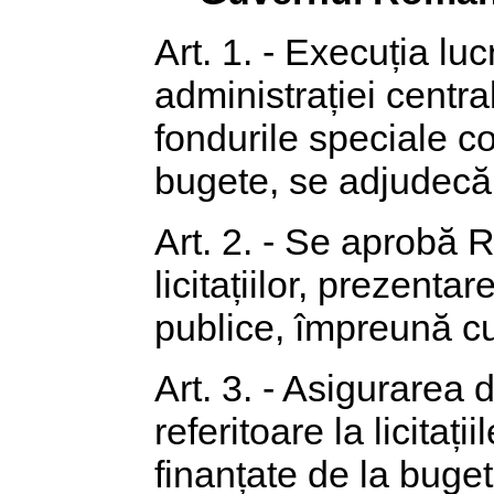
Art. 1. - Execuția luc
administrației centra
fondurile speciale co
bugete, se adjudecă 
Art. 2. - Se aprobă 
licitațiilor, prezenta
publice, împreună cu
Art. 3. - Asigurarea d
referitoare la licitaț
finanțate de la buget