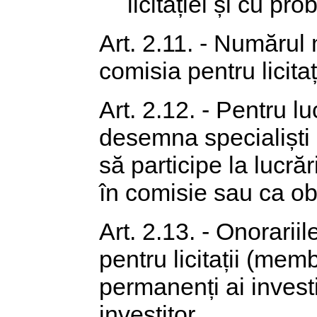
licitației și cu pro
Art. 2.11. - Numărul 
comisia pentru licitaț
Art. 2.12. - Pentru luc
desemna specialiști 
să participe la lucrăr
în comisie sau ca ob
Art. 2.13. - Onorariil
pentru licitații (memb
permanenți ai investi
investitor.