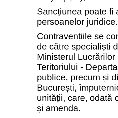
Sancțiunea poate fi a
persoanelor juridice.
Contravențiile se con
de către specialiști d
Ministerul Lucrărilor
Teritoriului - Departa
publice, precum și di
București, împuterni
unității, care, odată
și amenda.