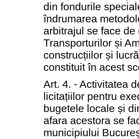
din fondurile special
îndrumarea metodolog
arbitrajul se face de
Transporturilor și Am
construcțiilor și lucrăr
constituit în acest s
Art. 4. - Activitatea 
licitațiilor pentru ex
bugetele locale și di
afara acestora se fac
municipiului București 