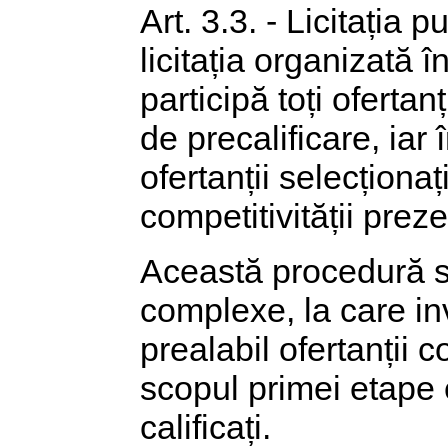
Art. 3.3. - Licitația 
licitația organizată 
participă toți ofertanț
de precalificare, iar
ofertanții selecționa
competitivității preze
Această procedură se
complexe, la care in
prealabil ofertanții c
scopul primei etape e
calificați.