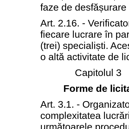
faze de desfășurare a 
Art. 2.16. - Verificat
fiecare lucrare în p
(trei) specialiști. Ace
o altă activitate de lic
Capitolul 3
Forme de licita
Art. 3.1. - Organizator
complexitatea lucrări
următoarele procedu