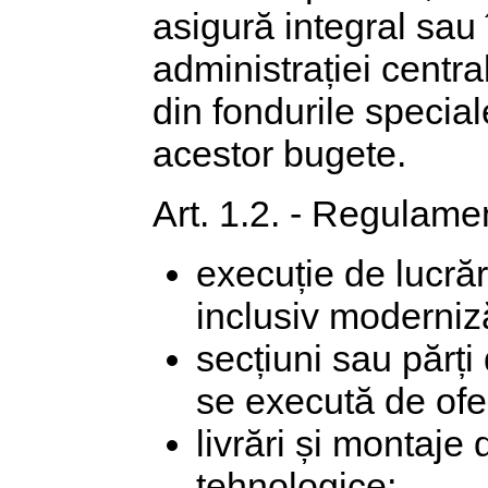
asigură integral sau
administrației centra
din fondurile special
acestor bugete.
Art. 1.2. - Regulamen
execuție de lucrări
inclusiv modernizăr
secțiuni sau părți 
se execută de ofer
livrări și montaje
tehnologice;