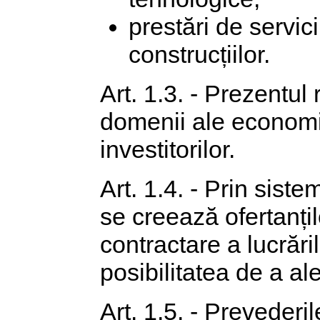
prestări de servici
construcțiilor.
Art. 1.3. - Prezentul 
domenii ale economiei
investitorilor.
Art. 1.4. - Prin siste
se creează ofertanțil
contractare a lucrăril
posibilitatea de a al
Art. 1.5. - Prevederi