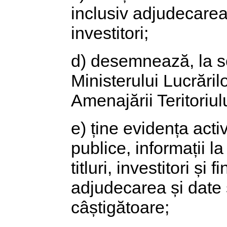
inclusiv adjudecarea
investitori;
d) desemnează, la sol
Ministerului Lucrăril
Amenajării Teritoriului
e) ține evidența activi
publice, informații la
titluri, investitori și f
adjudecarea și date s
câștigătoare;