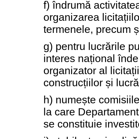
f) îndrumă activitate
organizarea licitațiil
termenele, precum și a
g) pentru lucrările p
interes național înde
organizator al licita
construcțiilor și lucr
h) numește comisiile p
la care Departamentul
se constituie investit