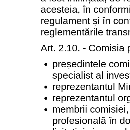
acesteia, în conform
regulament și în conf
reglementările transmi
Art. 2.10. - Comisia 
președintele comi
specialist al invest
reprezentantul Min
reprezentantul org
membrii comisiei, 
profesională în d