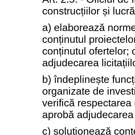
construcțiilor și lucr
a) elaborează norme,
conținutul proiectelor
conținutul ofertelor;
adjudecarea licitațiil
b) îndeplinește funcți
organizate de investi
verifică respectarea r
aprobă adjudecarea li
c) soluționează contes