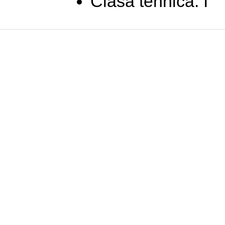
Clasa tehnică: I