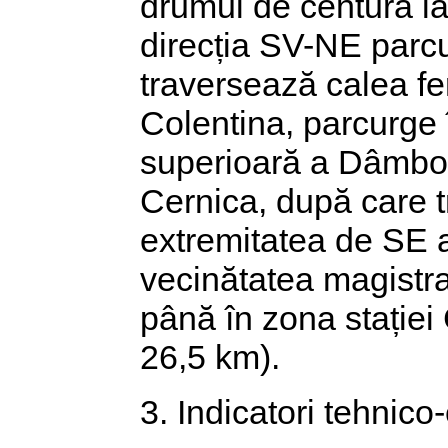
drumul de centură l
direcția SV-NE parcu
traversează calea fe
Colentina, parcurge 
superioară a Dâmbovi
Cernica, după care 
extremitatea de SE a
vecinătatea magistra
până în zona stației
26,5 km).
3. Indicatori tehnico