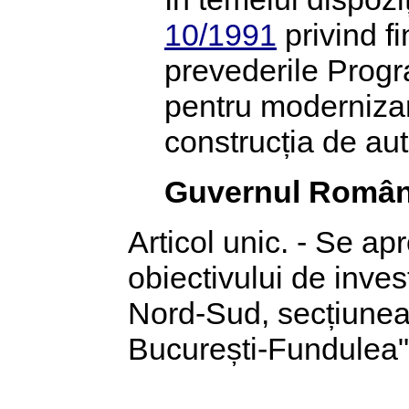
10/1991
privind f
prevederile Progr
pentru modernizar
construcția de au
Guvernul Român
Articol unic. - Se ap
obiectivului de inve
Nord-Sud, secțiunea 
București-Fundulea"