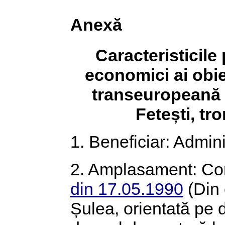
Anexă
Caracteristicile 
economici ai obie
transeuropeană 
Fetești, t
1. Beneficiar: Admini
2. Amplasament: C
din 17.05.1990
(Din 
Șulea, orientată pe d