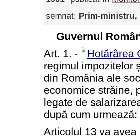
semnat:
Prim-ministru,
Guvernul Român
Art. 1. -
Hotărârea 
regimul impozitelor ș
din România ale soci
economice străine, pr
legate de salarizare
după cum urmează:
Articolul 13 va avea