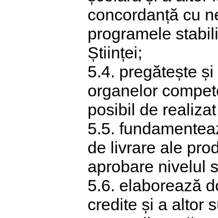
concordanță cu ne
programele stabili
Științei;
5.4. pregătește și
organelor compete
posibil de realiza
5.5. fundamentează
de livrare ale pro
aprobare nivelul 
5.6. elaborează d
credite și a altor 