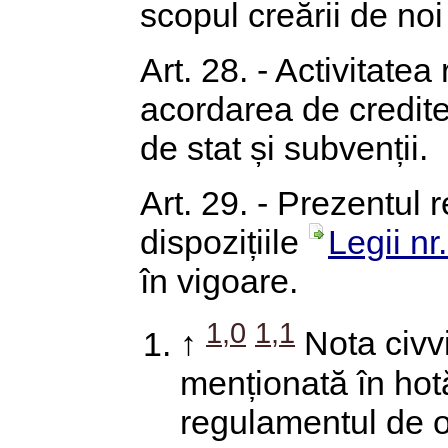
scopul creării de noi
Art. 28. - Activitate
acordarea de credite
de stat și subvenții.
Art. 29. - Prezentul
dispozițiile
Legii nr
în vigoare.
1,0
1,1
↑
Nota civv
menționată în hot
regulamentul de o