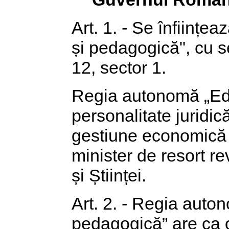
Art. 1. - Se înființ
și pedagogică", cu se
12, sector 1.
Regia autonomă „Edi
personalitate juridi
gestiune economică ș
minister de resort r
și Științei.
Art. 2. - Regia auton
pedagogică” are ca o