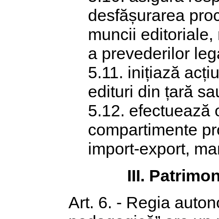
desfășurarea proc
muncii editoriale, 
a prevederilor leg
5.11. inițiază acți
edituri din țară sa
5.12. efectuează o
compartimente prop
import-export, mar
III. Patrimon
Art. 6. - Regia auton