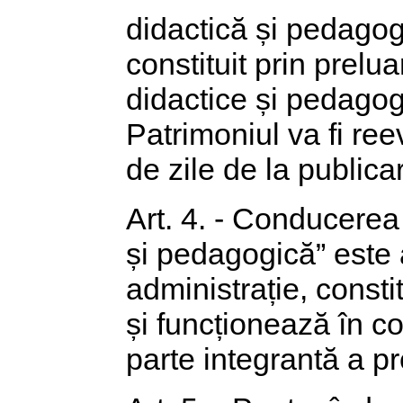
didactică și pedagog
constituit prin prelua
didactice și pedagogi
Patrimoniul va fi reev
de zile de la publicar
Art. 4. - Conducerea
și pedagogică” este 
administrație, constit
și funcționează în c
parte integrantă a pr