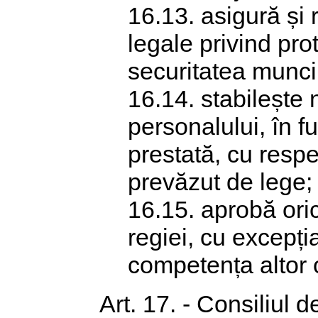
16.13. asigură și 
legale privind pro
securitatea munci
16.14. stabilește 
personalului, în f
prestată, cu respe
prevăzut de lege;
16.15. aprobă oric
regiei, cu excepția 
competența altor 
Art. 17. - Consiliul 