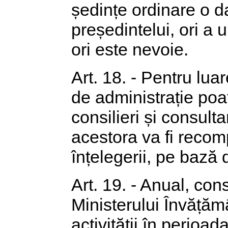
ședințe ordinare o d
președintelui, ori a 
ori este nevoie.
Art. 18. - Pentru lua
de administrație poat
consilieri și consulta
acestora va fi recom
înțelegerii, pe bază 
Art. 19. - Anual, con
Ministerului Învățămâ
activității în perioa