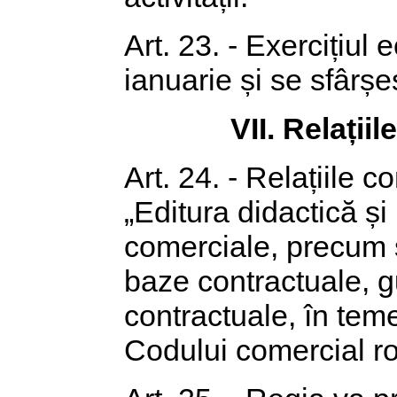
Art. 23. - Exercițiul
ianuarie și se sfârșe
VII. Relațiil
Art. 24. - Relațiile
„Editura didactică și
comerciale, precum ș
baze contractuale, gu
contractuale, în teme
Codului comercial r