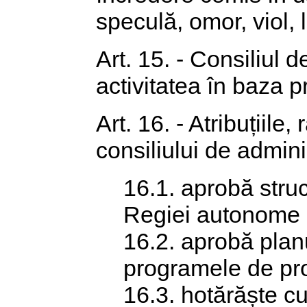
speculă, omor, viol, 
Art. 15. - Consiliul 
activitatea în baza p
Art. 16. - Atribuțiil
consiliului de admini
16.1. aprobă struc
Regiei autonome „
16.2. aprobă planu
programele de pro
16.3. hotărăște cu