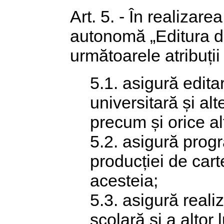
Art. 5. - În realizare
autonomă „Editura di
următoarele atribuții
5.1. asigură edita
universitară și al
precum și orice al
5.2. asigură progr
producției de carte
acesteia;
5.3. asigură reali
școlară și a altor 