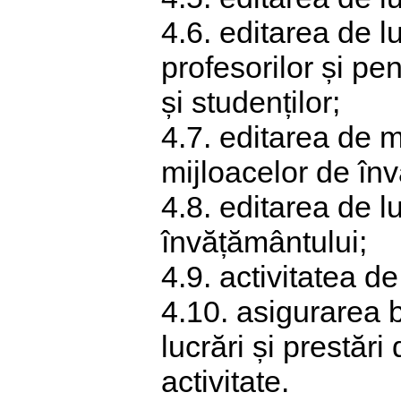
4.6. editarea de l
profesorilor și pen
și studenților;
4.7. editarea de m
mijloacelor de înv
4.8. editarea de l
învățământului;
4.9. activitatea d
4.10. asigurarea 
lucrări și prestări
activitate.