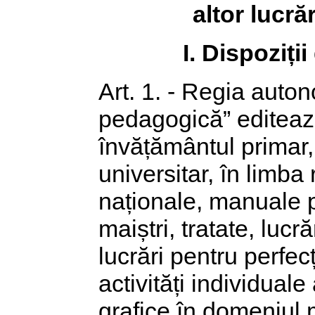
altor lucră
I. Dispoziți
Art. 1. - Regia auton
pedagogică” editeaz
învățământul primar, 
universitar, în limba 
naționale, manuale p
maiștri, tratate, luc
lucrări pentru perfec
activități individuale
grafice în domeniul 