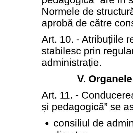
Normele de structură
aprobă de către consi
Art. 10. - Atribuțiile
stabilesc prin regul
administrație.
V. Organele
Art. 11. - Conducere
și pedagogică” se as
consiliul de admin