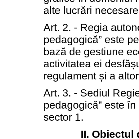
alte lucrări necesar
Art. 2. - Regia auton
pedagogică” este per
bază de gestiune ec
activitatea ei desfă
regulament și a altor
Art. 3. - Sediul Regi
pedagogică” este în B
sector 1.
II. Obiectul 