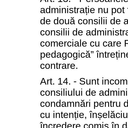
administrație nu pot
de două consilii de a
consilii de administr
comerciale cu care 
pedagogică” întreține
contrare.
Art. 14. - Sunt inco
consiliului de admini
condamnări pentru del
cu intenție, înșelăc
încredere comis în d