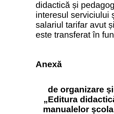
didactică și pedagog
interesul serviciului 
salariul tarifar avut
este transferat în fun
Anexă
de organizare ș
„Editura didacti
manualelor școlar