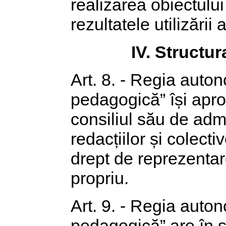
realizarea obiectului
rezultatele utilizării
IV. Structur
Art. 8. - Regia auton
pedagogică” își apro
consiliul său de admin
redacțiilor și colecti
drept de reprezentar
propriu.
Art. 9. - Regia auton
pedagogică” are în s