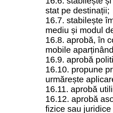
16.6. stabilește ș
stat pe destinații;
16.7. stabilește 
mediu și modul d
16.8. aprobă, în co
mobile aparținând
16.9. aprobă polit
16.10. propune pr
urmărește aplicar
16.11. aprobă util
16.12. aprobă asoc
fizice sau juridice