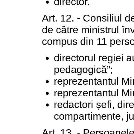
director.
Art. 12. - Consiliul 
de către ministrul înv
compus din 11 pers
directorul regiei 
pedagogică”;
reprezentantul Min
reprezentantul Min
redactori șefi, di
compartimente, juri
Art. 13. - Persoanele