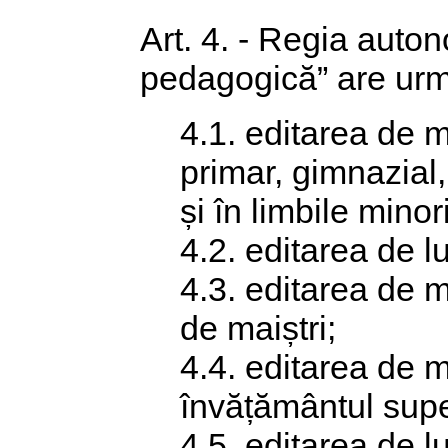
Art. 4. - Regia auton
pedagogică” are urmă
4.1. editarea de 
primar, gimnazial,
și în limbile minor
4.2. editarea de l
4.3. editarea de m
de maiștri;
4.4. editarea de m
învățământul supe
4.5. editarea de l