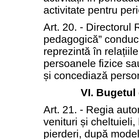
activitate pentru per
Art. 20. - Directorul
pedagogică” conduce 
reprezintă în relații
persoanele fizice s
și concediază person
VI. Bugetul 
Art. 21. - Regia au
venituri și cheltuieli,
pierderi, după model